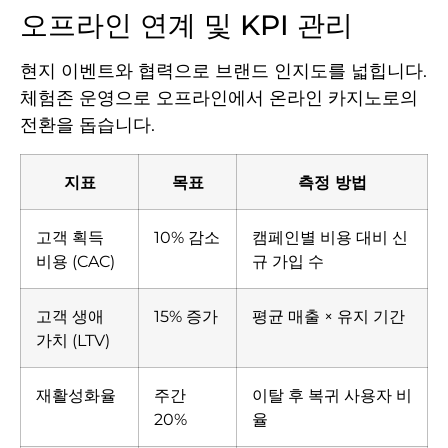
오프라인 연계 및 KPI 관리
현지 이벤트와 협력으로 브랜드 인지도를 넓힙니다.
체험존 운영으로 오프라인에서 온라인 카지노로의
전환을 돕습니다.
지표
목표
측정 방법
고객 획득
10% 감소
캠페인별 비용 대비 신
비용 (CAC)
규 가입 수
고객 생애
15% 증가
평균 매출 × 유지 기간
가치 (LTV)
재활성화율
주간
이탈 후 복귀 사용자 비
20%
율