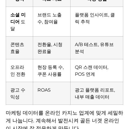
소셜 미
브랜드 노출
플랫폼 인사이트, 클
디어
도
수, 참여율
릭 추적
달
콘텐츠
전환율, 시청
A/B 테스트, 유튜브
효율
완료율
분석
오프라
현장 등록 수,
QR 스캔 데이터,
인 전환
쿠폰 사용률
POS 연계
광고 수
ROAS
광고 플랫폼 리포트,
익성
내부 매출 데이터
마케팅 데이터를 온라인 카지노 업계에 맞게 세밀하
게 나눕니다. 계속해서 발전시켜 골든 너겟 온라인
이 시장에 잘 적응하게 만듭니다.