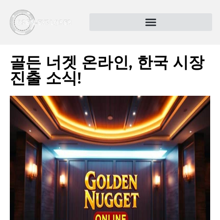
골든 너겟 온라인, 한국 시장
진출 소식!