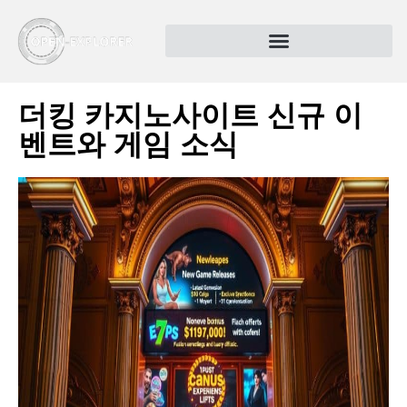
더킹 카지노사이트 신규 이
벤트와 게임 소식