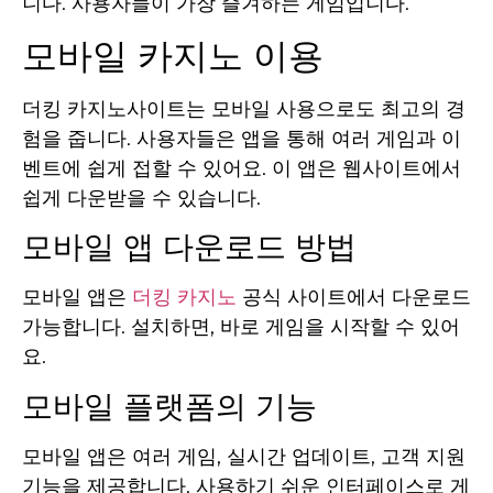
니다. 사용자들이 가장 즐겨하는 게임입니다.
모바일 카지노 이용
더킹 카지노사이트는 모바일 사용으로도 최고의 경
험을 줍니다. 사용자들은 앱을 통해 여러 게임과 이
벤트에 쉽게 접할 수 있어요. 이 앱은 웹사이트에서
쉽게 다운받을 수 있습니다.
모바일 앱 다운로드 방법
모바일 앱은
더킹 카지노
공식 사이트에서 다운로드
가능합니다. 설치하면, 바로 게임을 시작할 수 있어
요.
모바일 플랫폼의 기능
모바일 앱은 여러 게임, 실시간 업데이트, 고객 지원
기능을 제공합니다. 사용하기 쉬운 인터페이스로 게