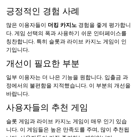
긍정적인 경험 사례
많은 이용자들이
더킹 카지노
경험을 좋게 평가합니
다. 게임 선택의 폭과 사용하기 쉬운 인터페이스를
칭찬합니다. 특히 슬롯과 라이브 카지노 게임이 인
기입니다.
개선이 필요한 부분
일부 이용자는 더 나은 기능을 원합니다. 입출금 과
정에서의 불편함을 지적했습니다. 이 부분의 개선을
바랍니다.
사용자들의 추천 게임
슬롯 게임과 라이브 카지노 게임이 매우 인기 있습
니다. 이 게임들은 높은 만족도를 주며, 많이 추천됩