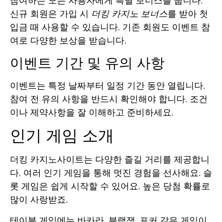
참여하는 모든 사용자에게 특별 보너스를 줍니다.
신규 회원은 가입 시
더킹 카지노 보너스
를 받아 첫
입금 때 사용할 수 있습니다. 기존 회원도 이벤트 참
여로 다양한 보상을 받습니다.
이벤트 기간 및 유의 사항
이벤트는 특정 날짜부터 일정 기간 동안 열립니다.
참여 전 유의 사항을 반드시 확인해야 합니다. 조건
이나 제약사항을 잘 이해하고 준비하세요.
인기 게임 소개
더킹 카지노사이트는 다양한 즐길 거리를 제공합니
다. 여러 인기 게임을 통해 멋진 경험을 선사해요. 슬
롯 게임은 쉽게 시작할 수 있어요. 높은 당첨 확률로
많이 사랑받죠.
테이블 게임에는 바카라, 블랙잭, 포커 같은 게임이