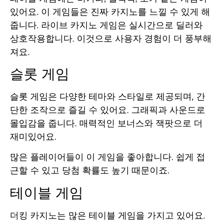
있어요. 이 게임들은 진짜 카지노를 느낄 수 있게 해
줍니다. 라이브 카지노 게임은 실시간으로 딜러와
상호작용합니다. 이것으로 사용자 경험이 더 풍부해
져요.
슬롯 게임
슬롯 게임은 다양한 테마와 스타일로 제공되며, 간
단한 조작으로 즐길 수 있어요. 그래픽과 사운드로
몰입감을 줍니다. 매력적인 보너스와 잭팟으로 더
재미있어요.
많은 플레이어들이 이 게임을 좋아합니다. 쉽게 접
근할 수 있고 당첨 확률도 높기 때문이죠.
테이블 게임
더킹 카지노는 많은 테이블 게임을 가지고 있어요.