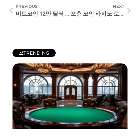
PREVIOUS
NEXT
비트코인 12만 달러 전망: 2025년 BTC 가격 상승 시나리오 완벽 분석
포춘 코인 카지노 로그인 가이드 및 업데이트
TRENDING