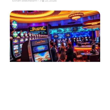
Ethan Blackburn
7월 21, 2026