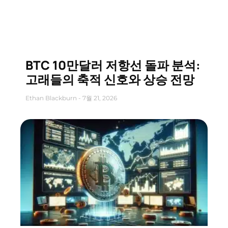
BTC 10만달러 저항선 돌파 분석:
고래들의 축적 신호와 상승 전망
Ethan Blackburn
7월 21, 2026