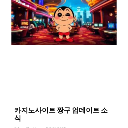
카지노사이트 짱구 업데이트 소
식