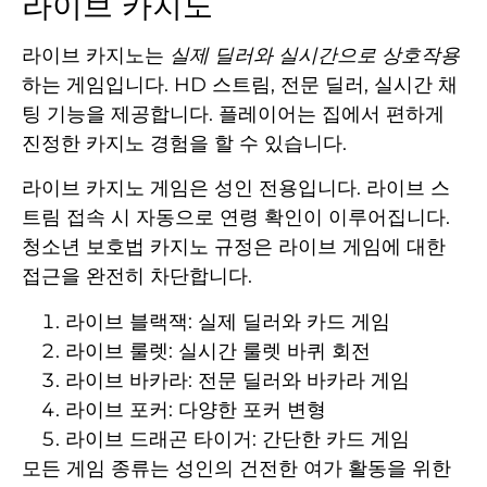
라이브 카지노
라이브 카지노는
실제 딜러와 실시간으로 상호작용
하는 게임입니다. HD 스트림, 전문 딜러, 실시간 채
팅 기능을 제공합니다. 플레이어는 집에서 편하게
진정한 카지노 경험을 할 수 있습니다.
라이브 카지노 게임은 성인 전용입니다. 라이브 스
트림 접속 시 자동으로 연령 확인이 이루어집니다.
청소년 보호법 카지노 규정은 라이브 게임에 대한
접근을 완전히 차단합니다.
라이브 블랙잭: 실제 딜러와 카드 게임
라이브 룰렛: 실시간 룰렛 바퀴 회전
라이브 바카라: 전문 딜러와 바카라 게임
라이브 포커: 다양한 포커 변형
라이브 드래곤 타이거: 간단한 카드 게임
모든 게임 종류는 성인의 건전한 여가 활동을 위한