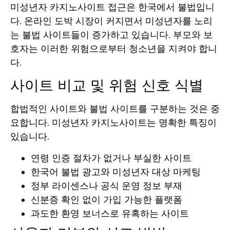
미성년자 카지노사이트 접근은 한국에서 불법입니
다. 온라인 도박 시장이 커지면서 미성년자를 노리
는 불법 사이트들이 증가하고 있습니다. 부모와 보
호자는 이러한 위험으로부터 청소년을 지켜야 합니
다.
사이트 비교 및 위험 신호 식별
합법적인 사이트와 불법 사이트를 구분하는 것은 중
요합니다. 미성년자 카지노사이트는 명확한 특징이
있습니다.
연령 인증 절차가 없거나 부실한 사이트
한국어 불법 광고와 미성년자 대상 마케팅
정부 라이센스나 공식 운영 정보 부재
신분증 확인 없이 가입 가능한 플랫폼
과도한 환영 보너스로 유혹하는 사이트