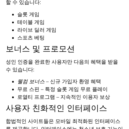
할 수 있습니다:
슬롯 게임
테이블 게임
라이브 딜러 게임
스포츠 베팅
보너스 및 프로모션
성인 인증을 완료한 사용자만 다음의 혜택을 받을
수 있습니다:
웰컴 보너스
– 신규 가입자 환영 혜택
무료 스핀 – 특정 슬롯 게임 무료 플레이
로열티 프로그램 – 지속적인 이용자 보상
사용자 친화적인 인터페이스
합법적인 사이트들은 모바일 최적화된 인터페이스