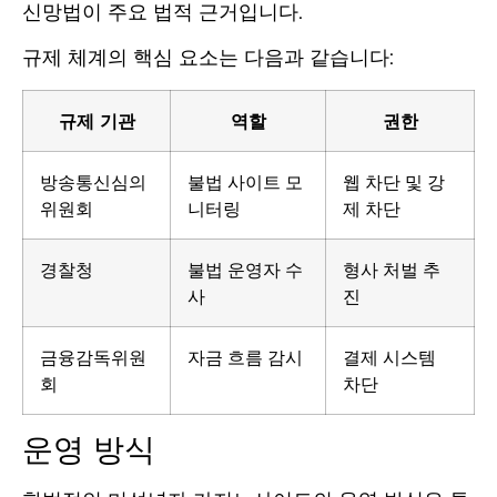
신망법이 주요 법적 근거입니다.
규제 체계의 핵심 요소는 다음과 같습니다:
규제 기관
역할
권한
방송통신심의
불법 사이트 모
웹 차단 및 강
위원회
니터링
제 차단
경찰청
불법 운영자 수
형사 처벌 추
사
진
금융감독위원
자금 흐름 감시
결제 시스템
회
차단
운영 방식