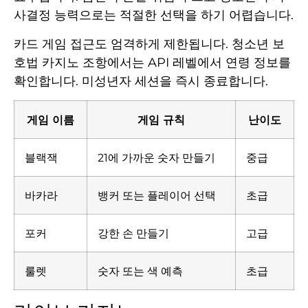
사결정 능력으로는 적절한 선택을 하기 어렵습니다.
카드 게임 접근도 엄격하게 제한됩니다. 청소년 보
호법 카지노 조항에서는 API 레벨에서 연령 정보를
확인합니다. 미성년자 세션을 즉시 종료합니다.
게임 이름
게임 규칙
난이도
블랙잭
21에 가까운 숫자 만들기
중급
바카라
뱅커 또는 플레이어 선택
초급
포커
강한 손 만들기
고급
룰렛
숫자 또는 색 예측
초급