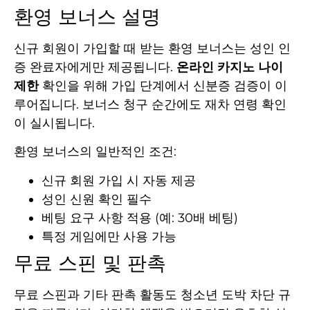
환영 보너스 설명
신규 회원이 가입할 때 받는 환영 보너스는 성인 인
증 완료자에게만 제공됩니다.
온라인 카지노 나이
제한
확인을 위해 가입 단계에서 신분증 검증이 이
루어집니다. 보너스 청구 순간에도 재차 연령 확인
이 실시됩니다.
환영 보너스의 일반적인 조건:
신규 회원 가입 시 자동 제공
성인 신원 확인 필수
베팅 요구 사항 적용 (예: 30배 베팅)
특정 게임에만 사용 가능
무료 스핀 및 판촉
무료 스핀과 기타 판촉 활동도 청소년 도박 차단 규