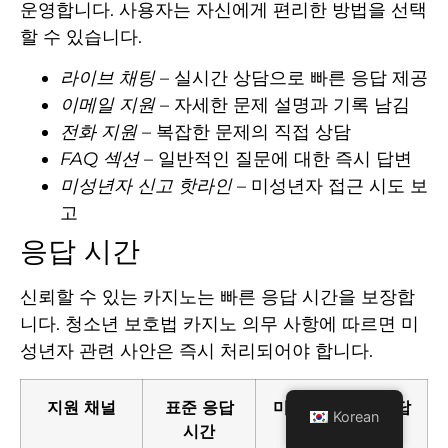
운영합니다. 사용자는 자신에게 편리한 방법을 선택
할 수 있습니다.
라이브 채팅
– 실시간 상담으로 빠른 응답 제공
이메일 지원
– 자세한 문제 설명과 기록 남김
전화 지원
– 복잡한 문제의 직접 상담
FAQ 섹션
– 일반적인 질문에 대한 즉시 답변
미성년자 신고 핫라인
– 미성년자 접근 시도 보
고
응답 시간
신뢰할 수 있는 카지노는 빠른 응답 시간을 보장합
니다. 청소년 보호법 카지노 의무 사항에 따르면 미
성년자 관련 사안은 즉시 처리되어야 합니다.
지원 채널
표준 응답
미성년자 신고 응답
Korean
시간
시간