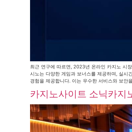
최근 연구에 따르면, 2023년 온라인 카지노 시
시노는 다양한 게임과 보너스를 제공하며, 실시
경험을 제공합니다. 이는 우수한 서비스와 보안을 
카지노사이트 소닉카지노,