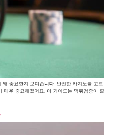
이 왜 중요한지 보여줍니다. 안전한 카지노를 고르
것이 매우 중요해졌어요. 이 가이드는 먹튀검증이 필
보