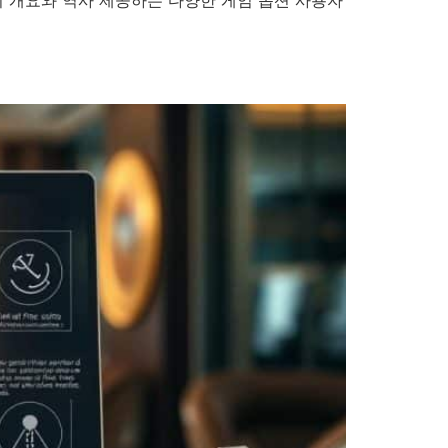
의 개요와 역사 제공하는 다양한 게임 옵션 사용자