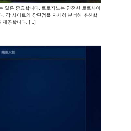
돕는 일은 중요합니다. 토토지노는 안전한 토토사이
다. 각 사이트의 장단점을 자세히 분석해 추천합
제공합니다. […]