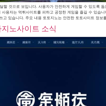
에 달할 것으로 보입니다. 사용자가 안전하게 게임할 수 있도록 
 사용자는 먹튀사이트를 피하고 공정한 게임을 즐길 수 있습니
쓰고 있습니다. 주요 내용 토토지노는 안전한 토토사이트 정보를 
카지노사이트 소식