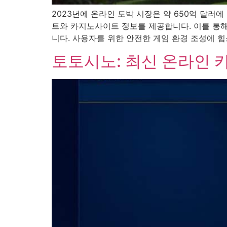
2023년에 온라인 도박 시장은 약 650억 달러
트와 카지노사이트 정보를 제공합니다. 이를 통해
니다. 사용자를 위한 안전한 게임 환경 조성에 힘
토토시노: 최신 온라인 