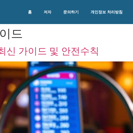
홈
저자
문의하기
개인정보 처리방침
가이드
최신 가이드 및 안전수칙