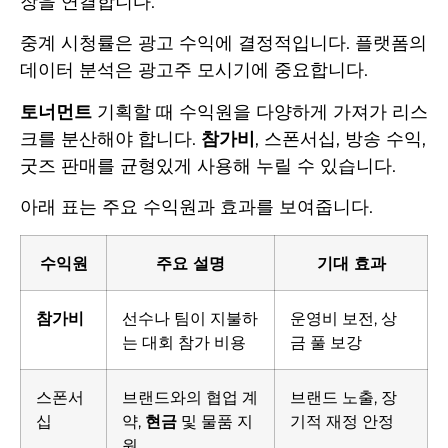
장을 연결합니다.
중계 시청률은 광고 수익에 결정적입니다. 플랫폼의
데이터 분석은 광고주 모시기에 중요합니다.
토너먼트
기획할 때 수익원을 다양하게 가져가 리스
크를 분산해야 합니다.
참가비
, 스폰서십, 방송 수익,
굿즈 판매를 균형있게 사용해 누릴 수 있습니다.
아래 표는 주요 수익원과 효과를 보여줍니다.
수익원
주요 설명
기대 효과
참가비
선수나 팀이 지불하
운영비 보전, 상
는 대회 참가 비용
금 풀 보강
스폰서
브랜드와의 협업 계
브랜드 노출, 장
십
약,
현금
및 물품 지
기적 재정 안정
원