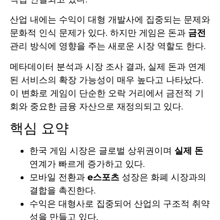
산업 내에는 수익이 대형 개발사에 집중되는 문제와
문화적 인식 문제가 있다. 하지만 게임은 돈과
금전
관리 방식에 영향을 주는 새로운 시장 역할도 한다.
메타데이터 분석과 시장 조사 결과, 실제 돈과 연계
된 서비스의 확장 가능성이 매우 높다고 나타났다.
이 변화로 게임이 단순한 오락 거리에서 금전적 기
회와 중요한 금융 자산으로 재정의되고 있다.
핵심 요약
한국 게임 시장은 글로벌 상위권이며
실제 돈
연계가 빠르게 증가하고 있다.
모바일 전환과
e스포츠
성장은 화폐 시장과의
결합을 촉진한다.
수익은 대형사로 집중되어 산업의 구조적 취약
성을 만들고 있다.