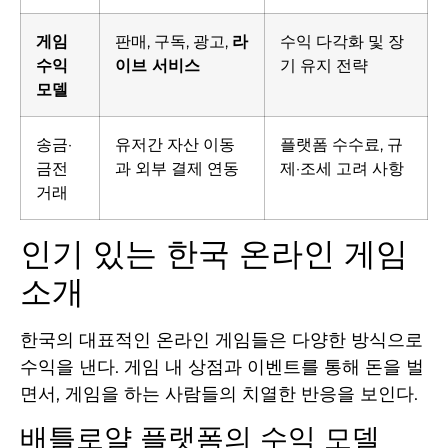
게임
판매, 구독, 광고,
라
수익 다각화 및 장
수익
이브 서비스
기 유지 전략
모델
송금·
유저간 자산 이동
플랫폼 수수료, 규
금전
과 외부 결제 연동
제·조세 고려 사항
거래
인기 있는 한국 온라인 게임
소개
한국의 대표적인 온라인 게임들은 다양한 방식으로
수익을 낸다. 게임 내 상점과 이벤트를 통해 돈을 벌
면서, 게임을 하는 사람들의 치열한 반응을 보인다.
배틀로얄 플랫폼의 수익 모델