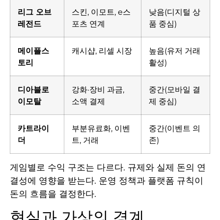
리그 오브
스킨, 이모트, e스
낮음(디지털 상
레전드
포츠 연계
품 중심)
메이플스
캐시샵, 리셀 시장
높음(유저 거래
토리
활성)
디아블로
강화·장비 과금,
중간(모바일 결
이모탈
소액 결제
제 중심)
카트라이
부분유료화, 이벤
중간(이벤트 의
더
트, 거래
존)
게임별로 수익 구조는 다르다. 규제와 실제 돈의 연
결성에 영향을 받는다. 운영 정책과 플랫폼 규칙이
돈의 흐름을 결정한다.
현실과 가상의 경계