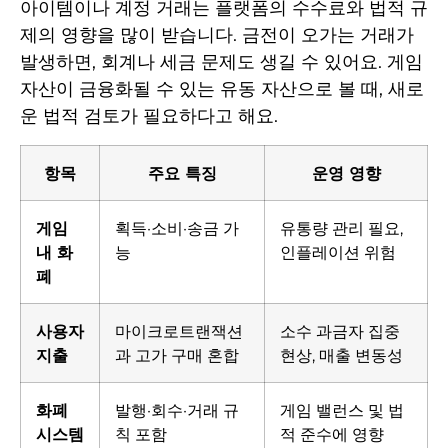
아이템이나 계정 거래는 플랫폼의 수수료와 법적 규
제의 영향을 많이 받습니다. 금전이 오가는 거래가
발생하면, 회계나 세금 문제도 생길 수 있어요. 게임
자산이 금융화될 수 있는 유동 자산으로 볼 때, 새로
운 법적 검토가 필요하다고 해요.
항목
주요 특징
운영 영향
게임
획득·소비·송금 가
유통량 관리 필요,
내 화
능
인플레이션 위험
폐
사용자
마이크로트랜잭션
소수 과금자 집중
지출
과 고가 구매 혼합
현상, 매출 변동성
화폐
발행·회수·거래 규
게임 밸런스 및 법
시스템
칙 포함
적 준수에 영향