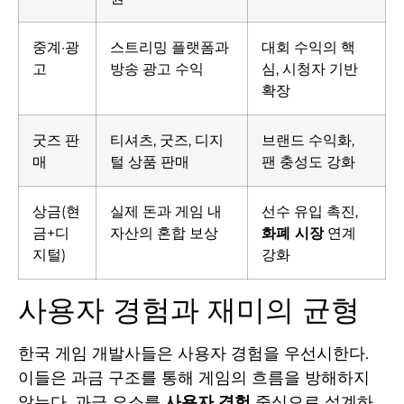
중계·광
스트리밍 플랫폼과
대회 수익의 핵
고
방송 광고 수익
심, 시청자 기반
확장
굿즈 판
티셔츠, 굿즈, 디지
브랜드 수익화,
매
털 상품 판매
팬 충성도 강화
상금(현
실제 돈과 게임 내
선수 유입 촉진,
금+디
자산의 혼합 보상
화폐 시장
연계
지털)
강화
사용자 경험과 재미의 균형
한국 게임 개발사들은 사용자 경험을 우선시한다.
이들은 과금 구조를 통해 게임의 흐름을 방해하지
않는다. 과금 요소를
사용자 경험
중심으로 설계하