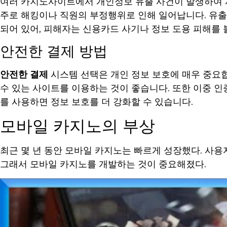
여러 카지노사이트에서 개인정보 유출 사건이 발생하여 
주로 해킹이나 직원의 부정행위로 인해 일어납니다. 유출된
되어 있어, 피해자는 신용카드 사기나 정보 도용 피해를 
안전한 결제 방법
안전한 결제
시스템 선택은 개인 정보 보호에 매우 중요합
수 있는 사이트를 이용하는 것이 좋습니다. 또한 이중 인
를 사용하면 정보 보호를 더 강화할 수 있습니다.
모바일 카지노의 부상
최근 몇 년 동안 모바일 카지노는 빠르게 성장했다. 사용
그래서 모바일 카지노를 개발하는 것이 중요해졌다.