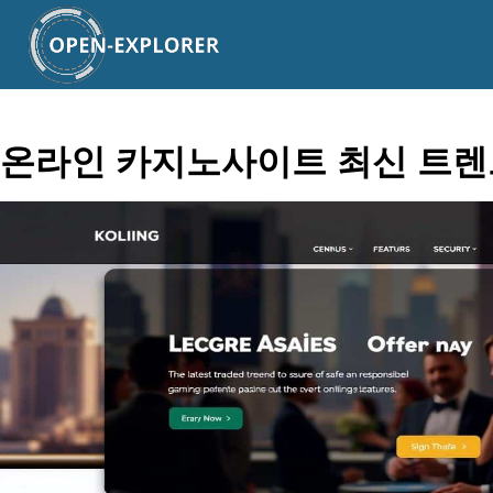
온라인 카지노사이트 최신 트렌