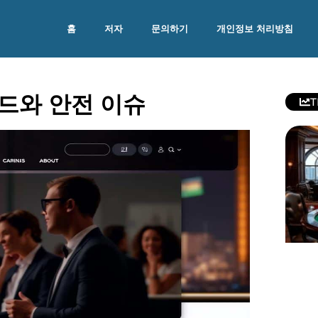
홈
저자
문의하기
개인정보 처리방침
드와 안전 이슈
T