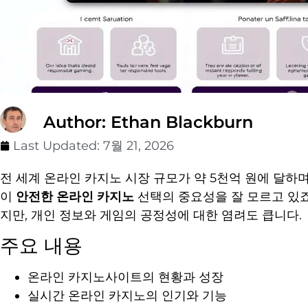
Author: Ethan Blackburn
Last Updated:
7월 21, 2026
전 세계 온라인 카지노 시장 규모가 약 5천억 원에 달하며
이
안전한 온라인 카지노
선택의 중요성을 잘 모르고 있죠
지만, 개인 정보와 게임의 공정성에 대한 염려도 큽니다.
주요 내용
온라인 카지노사이트의 현황과 성장
실시간 온라인 카지노의 인기와 기능