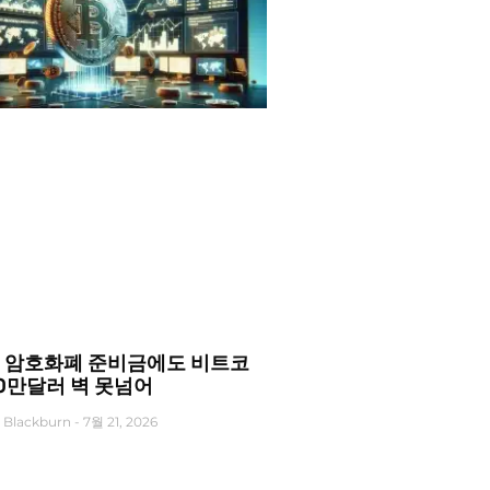
 암호화폐 준비금에도 비트코
10만달러 벽 못넘어
 Blackburn
7월 21, 2026