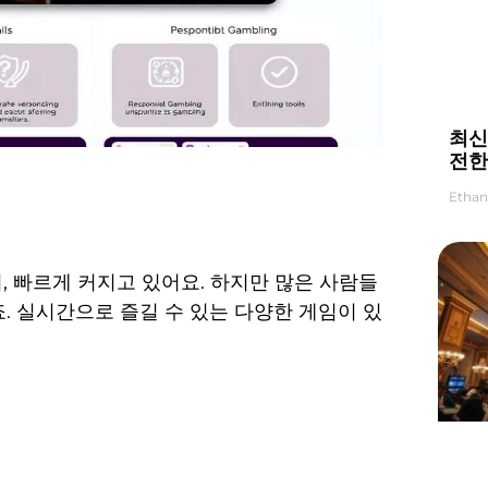
최신
전한
Ethan
, 빠르게 커지고 있어요. 하지만 많은 사람들
. 실시간으로 즐길 수 있는 다양한 게임이 있