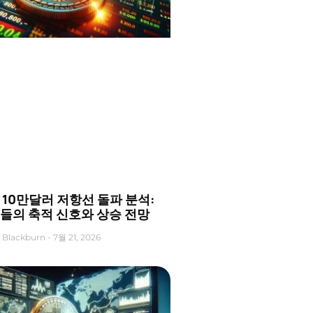
C 10만달러 저항선 돌파 분석:
들의 축적 신호와 상승 전망
 Blackburn
7월 21, 2026