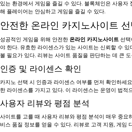
있는 환경에서 게임을 즐길 수 있다. 블록체인은 사용자 
해 플레이어는 안심하고 게임을 즐길 수 있다.
안전한 온라인 카지노사이트 
성공적인 게임을 위해 안전한
온라인 카지노사이트
선택
야 한다. 유효한 라이센스가 있는 사이트는 신뢰할 수 있다
볼 필요가 있다. 리뷰는 사이트 품질을 판단하는 데 큰 도
인증 및 라이센스 확인
카지노 선택 시 인증과 라이센스 여부를 먼저 확인하세요
한 라이센스를 가지고 있다. 이 라이센스는 운영이 법적
사용자 리뷰와 평점 분석
사이트를 고를 때 사용자 리뷰와 평점 분석이 매우 중요하
비스 품질 정보를 얻을 수 있다. 리뷰로 고객 지원, 게임 