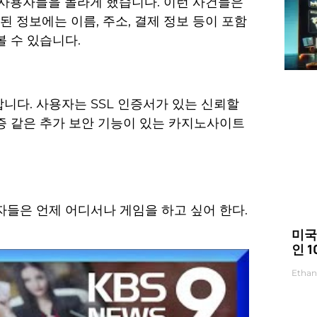
사용자들을 놀라게 했습니다. 이런 사건들은
 정보에는 이름, 주소, 결제 정보 등이 포함
볼 수 있습니다.
니다. 사용자는 SSL 인증서가 있는 신뢰할
증 같은 추가 보안 기능이 있는 카지노사이트
자들은 언제 어디서나 게임을 하고 싶어 한다.
미국
인 
Ethan