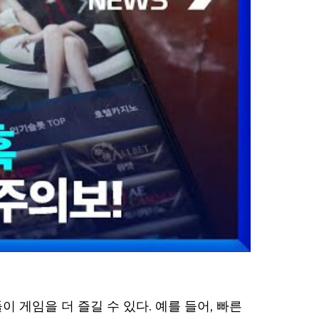
 게임을 더 즐길 수 있다. 예를 들어, 빠른