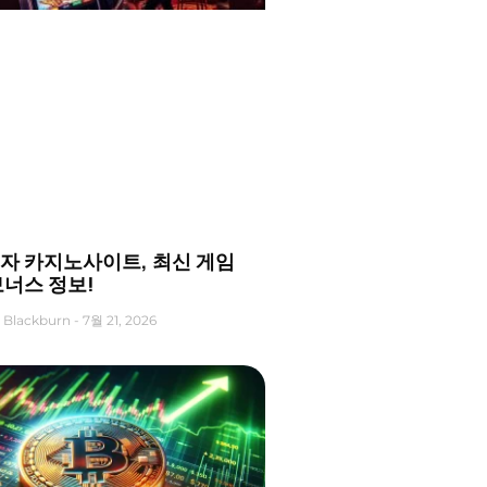
자 카지노사이트, 최신 게임
보너스 정보!
 Blackburn
7월 21, 2026