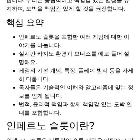
합니다. 우리는 중립적이고 책임감 있는 입장을 유
지하며, 도박을 책임감 있게 할 것을 권장합니다.
핵심 요약
인페르노 슬롯을 포함한 여러 게임에 대한 이
야기를 나눕니다.
실시간 카지노 환경과 보너스를 예로 들어 설
명해요.
게임의 기본 개념, 특징, 플레이 방식 등을 자세
히 다룹니다.
독자들은 기술적인 이해와 알고리즘에 맞는 정
보를 얻게 됩니다.
법적, 윤리적 책임과 함께 책임감 있는 도박 안
내를 포함합니다.
인페르노 슬롯이란?