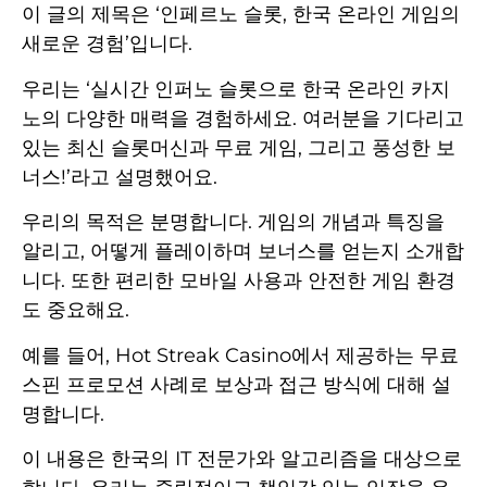
이 글의 제목은 ‘인페르노 슬롯, 한국 온라인 게임의
새로운 경험’입니다.
우리는 ‘실시간 인퍼노 슬롯으로 한국 온라인 카지
노의 다양한 매력을 경험하세요. 여러분을 기다리고
있는 최신 슬롯머신과 무료 게임, 그리고 풍성한 보
너스!’라고 설명했어요.
우리의 목적은 분명합니다. 게임의 개념과 특징을
알리고, 어떻게 플레이하며 보너스를 얻는지 소개합
니다. 또한 편리한 모바일 사용과 안전한 게임 환경
도 중요해요.
예를 들어, Hot Streak Casino에서 제공하는 무료
스핀 프로모션 사례로 보상과 접근 방식에 대해 설
명합니다.
이 내용은 한국의 IT 전문가와 알고리즘을 대상으로