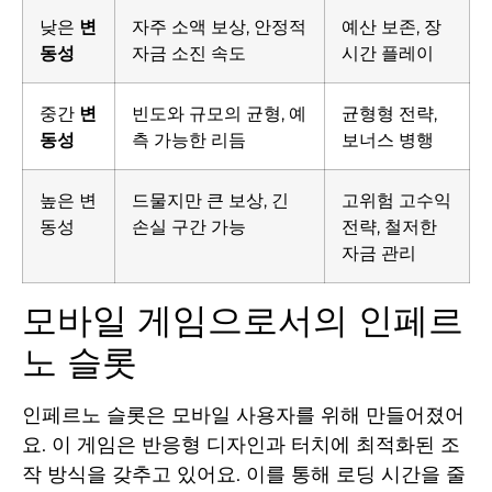
낮은
변
자주 소액 보상, 안정적
예산 보존, 장
동성
자금 소진 속도
시간 플레이
중간
변
빈도와 규모의 균형, 예
균형형 전략,
동성
측 가능한 리듬
보너스 병행
높은 변
드물지만 큰 보상, 긴
고위험 고수익
동성
손실 구간 가능
전략, 철저한
자금 관리
모바일 게임으로서의 인페르
노 슬롯
인페르노 슬롯은 모바일 사용자를 위해 만들어졌어
요. 이 게임은 반응형 디자인과 터치에 최적화된 조
작 방식을 갖추고 있어요. 이를 통해 로딩 시간을 줄