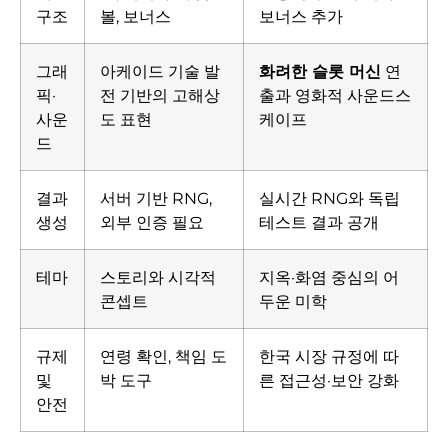
구조
볼, 보너스
보너스 추가
그래
아케이드 기술 발
화려한 슬롯 머신
연
픽·
전 기반의 고해상
출과 영화적 사운드스
사운
도 표현
케이프
드
결과
서버 기반 RNG,
실시간 RNG와 독립
생성
외부 인증 필요
테스트 결과 공개
테마
스토리와 시각적
지옥·화염 중심의 어
콘셉트
두운 미학
규제
연령 확인, 책임 도
한국 시장 규정에 따
및
박 도구
른 접근성·보안 강화
안전