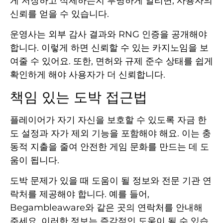
게 저장하고 삭제하는지 투명하게 알리면, 사용자의
신뢰를 얻을 수 있습니다.
운영사는 외부 감사 결과와 RNG 인증을 공개해야
합니다. 이렇게 하면 신뢰할 수 있는 카지노임을 보
여줄 수 있어요. 또한, 면허와 규제 준수 상태를 쉽게
확인하게 해야 사용자가 더 신뢰합니다.
책임 있는 도박 접근법
플레이어가 자기 자신을 보호할 수 있도록 자금 한
도 설정과 자가 제외 기능을 포함해야 해요. 이는 충
동적 지출을 줄여 안전한 게임 문화를 만드는 데 도
움이 됩니다.
도박 문제가 있을 때 도움이 될 정보와 전문 기관 연
락처를 제공해야 합니다. 예를 들어,
Begambleaware와 같은 곳의 연락처를 안내해
주세요. 이러한 정보는 즉각적인 도움이 될 수 있습