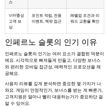
스
VIP/충성
포인트 적립, 전용
레벨업 조건과 리
고객 보
이벤트, 잭팟 접근
워드 교환율 확인
상
인페르노 슬롯의 인기 이유
인페르노 슬롯의 인기는 여러 요소가 결합된 덕분이
에요. 시각적으로 빠져들게 만들고, 다양한 보너스
와 편리한 모바일 접근성, 매력적인 프로모션을 제
공해요.
사용자 리뷰를 깊게 분석하면 중요한 몇 가지가 나
와요. 게임이 안정적인가, 보너스를 받는 게 빠른가,
고객지원은 얼마나 빨리 대응하는가가 중요하단 걸
알 수 있어요.