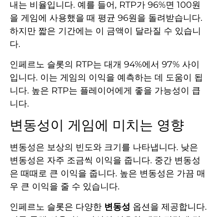
내는 비율입니다. 예를 들어, RTP가 96%면 100원
을 게임에 사용했을 때 평균 96원을 돌려받습니다.
하지만 짧은 기간에는 이 금액이 달라질 수 있습니
다.
인페르노 슬롯의 RTP는 대개 94%에서 97% 사이
입니다. 이는 게임의 이익을 예측하는 데 도움이 됩
니다. 높은 RTP는 플레이어에게 좋을 가능성이 큽
니다.
변동성이 게임에 미치는 영향
변동성은 보상의 빈도와 크기를 나타냅니다. 낮은
변동성은 자주 조금씩 이익을 줍니다. 중간 변동성
은 때때로 큰 이익을 줍니다. 높은 변동성은 가끔 매
우 큰 이익을 줄 수 있습니다.
인페르노 슬롯은 다양한
변동성
옵션을 제공합니다.