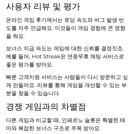
사용자 리뷰 및 평가
온라인 게임 후기에서는 로딩 속도와 버그 발생 빈
도를 자주 언급해요. 이것들이 게임 경험에 큰 영향
을 줘요.
보너스 지급 속도는 게임에 대한 신뢰를 결정짓죠.
예를 들어, Hot Streak은 연중무휴 채팅 서비스로
좋은 평가를 받아요.
빠른 고객지원 서비스는 사람들이 다시 방문하고 싶
게 만들어요. 리뷰를 통해 게임을 개선할 수 있는 부
분을 찾을 수 있습니다.
경쟁 게임과의 차별점
다른 게임과 비교할 때, 인페르노 슬롯은 특별한 테
마와 복잡한 보너스 구조로 주목 받아요.