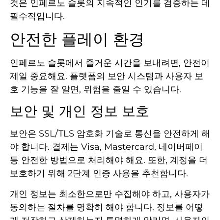
것은 인페르노 슬롯의 지속적인 인기를 검증하는 데
필수적입니다.
안전한 플레이 환경
인페르노 슬롯에서 즐거운 시간을 보내려면, 안전이
제일 중요해요. 플랫폼의 보안 시스템과 사용자 보
호 기능을 잘 알면, 위험을 줄일 수 있습니다.
보안 및 개인 정보 보호
보안은 SSL/TLS 암호화 기술로 통신을 안전하게 해
야 합니다. 결제는 Visa, Mastercard, 네이버페이
등 안전한 방법으로 처리해야 해요. 또한, 계정을 더
보호하기 위해 2단계 인증 사용을 추천합니다.
개인 정보는 최소한으로만 수집해야 하고, 사용자가
동의하는 절차를 명확히 해야 합니다. 정보를 어떻