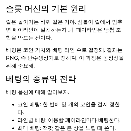
슬롯 머신의 기본 원리
릴은 돌아가는 바퀴 같은 거야. 심볼이 릴에서 멈추
면 페이라인이 일치하는지 봐. 페이라인은 당첨 조
합을 만드는 선이다.
베팅은 코인 가치와 베팅 라인 수로 결정돼. 결과는
RNG, 즉 난수생성기로 정해져. 이 과정은 공정성을
위해 중요해.
베팅의 종류와 전략
베팅 옵션에 대해 알아보자.
코인 베팅: 한 번에 몇 개의 코인을 걸지 정한
다.
라인별 베팅: 이용할 페이라인마다 베팅한다.
최대 베팅: 잭팟 같은 큰 상을 노릴 때 쓴다.