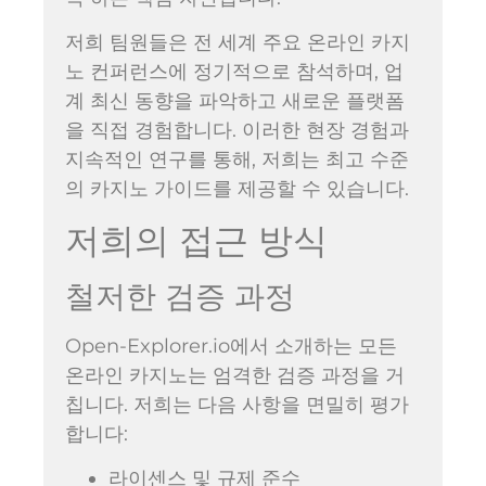
저희 팀원들은 전 세계 주요 온라인 카지
노 컨퍼런스에 정기적으로 참석하며, 업
계 최신 동향을 파악하고 새로운 플랫폼
을 직접 경험합니다. 이러한 현장 경험과
지속적인 연구를 통해, 저희는 최고 수준
의 카지노 가이드를 제공할 수 있습니다.
저희의 접근 방식
철저한 검증 과정
Open-Explorer.io에서 소개하는 모든
온라인 카지노는 엄격한 검증 과정을 거
칩니다. 저희는 다음 사항을 면밀히 평가
합니다:
라이센스 및 규제 준수