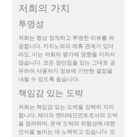
저희의 가치
투명성
저희는 항상 정직하고 투명한 리뷰를 제
공합니다. 카지노와의 제휴 관계가 있더
라도, 이는 저희의 평가에 영향을 미치지
않습니다. 모든 장단점을 있는 그대로 공
유하여 사용자가 정보에 기반한 결정을
내릴 수 있도록 돕습니다.
책임감 있는 도박
저희는 책임감 있는 도박을 강력히 지지
합니다. 재미와 엔터테인먼트로서의 도박
을 장려하며, 문제 도박의 위험성에 대한
인식을 높이는 데 노력하고 있습니다. 모