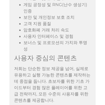
게임 공정성 및 RNG(난수 생성기)
인증
보안 및 개인정보 보호 조치
고객 지원 품질
암호화폐 거래 처리 속도
사용자 인터페이스 및 경험
보너스 및 프로모션의 가치와 투명
성
사용자 중심의 콘텐츠
저희는 단순한 정보 제공을 넘어, 실제로
유용하고 실행 가능한 콘텐츠를 제작하는
데 중점을 둡니다. 초보자를 위한 기초 가
이드부터 경험 많은 플레이어를 위한 고
급 전략까지, 모든 수준의 사용자를 위한
콘텐츠를 제공합니다.