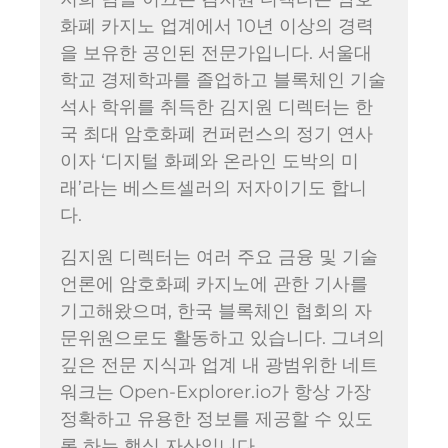
화폐 카지노 업계에서 10년 이상의 경력
을 보유한 공인된 전문가입니다. 서울대
학교 경제학과를 졸업하고 블록체인 기술
석사 학위를 취득한 김지원 디렉터는 한
국 최대 암호화폐 컨퍼런스의 정기 연사
이자 ‘디지털 화폐와 온라인 도박의 미
래’라는 베스트셀러의 저자이기도 합니
다.
김지원 디렉터는 여러 주요 금융 및 기술
언론에 암호화폐 카지노에 관한 기사를
기고해왔으며, 한국 블록체인 협회의 자
문위원으로도 활동하고 있습니다. 그녀의
깊은 전문 지식과 업계 내 광범위한 네트
워크는 Open-Explorer.io가 항상 가장
정확하고 유용한 정보를 제공할 수 있도
록 하는 핵심 자산입니다.