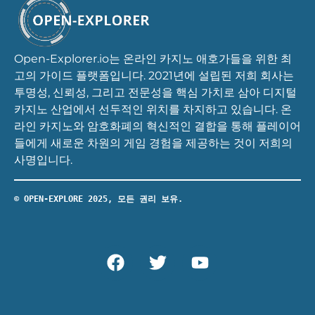
Open-Explorer.io는 온라인 카지노 애호가들을 위한 최
고의 가이드 플랫폼입니다. 2021년에 설립된 저희 회사는
투명성, 신뢰성, 그리고 전문성을 핵심 가치로 삼아 디지털
카지노 산업에서 선두적인 위치를 차지하고 있습니다. 온
라인 카지노와 암호화폐의 혁신적인 결합을 통해 플레이어
들에게 새로운 차원의 게임 경험을 제공하는 것이 저희의
사명입니다.
© OPEN-EXPLORE 2025, 모든 권리 보유.