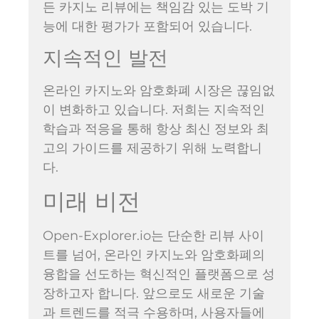
든 카지노 리뷰에는 책임감 있는 도박 기
능에 대한 평가가 포함되어 있습니다.
지속적인 발전
온라인 카지노와 암호화폐 시장은 끊임없
이 변화하고 있습니다. 저희는 지속적인
학습과 적응을 통해 항상 최신 정보와 최
고의 가이드를 제공하기 위해 노력합니
다.
미래 비전
Open-Explorer.io는 단순한 리뷰 사이
트를 넘어, 온라인 카지노와 암호화폐의
융합을 선도하는 혁신적인 플랫폼으로 성
장하고자 합니다. 앞으로도 새로운 기술
과 트렌드를 적극 수용하며, 사용자들에