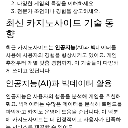
다양한 게임의 특징을 이해하세요.
전문가 조언이나 경험을 참고하세요.
최신 카지노사이트 기술 동
향
최근 카지노사이트는
인공지능
(AI)과 빅데이터를
사용해 사용자의 경험을 향상시키고 있어요. 게임
추천부터 개별 맞춤 경험까지, 이 기술들이 다양하
게 쓰이고 있답니다.
인공지능(AI)과 빅데이터 활용
인공지능은 사용자의 행동을 분석해 게임을 추천해
줘요. 빅데이터는 수많은 데이터를 분석해 트렌드를
파악하고 카지노 운영에 도움을 준답니다. 이 덕분
에 카지노사이트는 더 안정적이고 사용자가 만족하
는 서비스를 제공할 수 있어요.