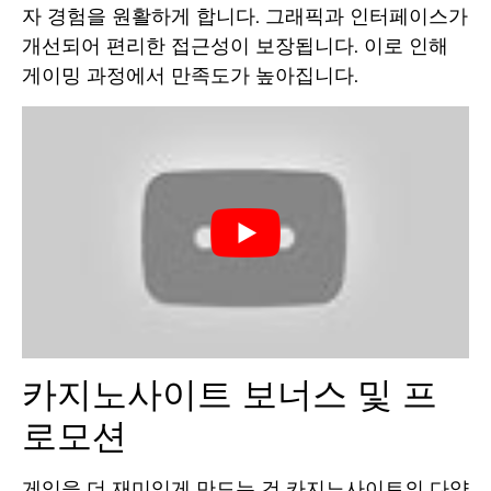
자 경험을 원활하게 합니다. 그래픽과 인터페이스가
개선되어 편리한 접근성이 보장됩니다. 이로 인해
게이밍 과정에서 만족도가 높아집니다.
카지노사이트 보너스 및 프
로모션
게임을 더 재미있게 만드는 건 카지노사이트의 다양