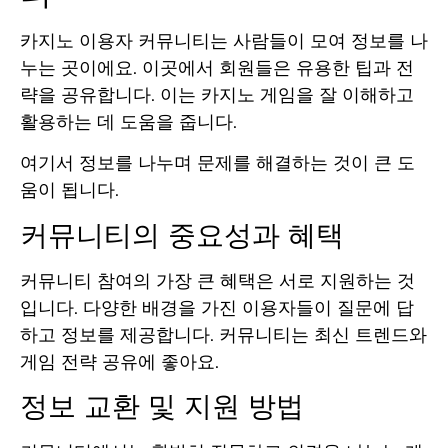
카지노 이용자 커뮤니티는 사람들이 모여 정보를 나
누는 곳이에요. 이곳에서 회원들은 유용한 팁과 전
략을 공유합니다. 이는 카지노 게임을 잘 이해하고
활용하는 데 도움을 줍니다.
여기서 정보를 나누며 문제를 해결하는 것이 큰 도
움이 됩니다.
커뮤니티의 중요성과 혜택
커뮤니티 참여의 가장 큰 혜택은 서로 지원하는 것
입니다. 다양한 배경을 가진 이용자들이 질문에 답
하고 정보를 제공합니다. 커뮤니티는 최신 트렌드와
게임 전략 공유에 좋아요.
정보 교환 및 지원 방법