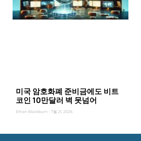
미국 암호화폐 준비금에도 비트
코인 10만달러 벽 못넘어
Ethan Blackburn
7월 21, 2026