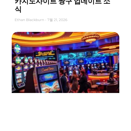
카지노사이트 짱구 업데이트 소
식
Ethan Blackburn
7월 21, 2026