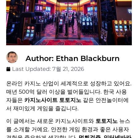
Author: Ethan Blackburn
Last Updated:
7월 21, 2026
온라인 카지노 산업이 세계적으로 성장하고 있어요.
매년 500억 달러 이상을 벌어들입니다. 한국 사용
자들은
카지노사이트 토토지노
같은 안전놀이터에
서 재미있게 게임을 즐깁니다.
이 글에서는 새로운 카지노사이트와
토토지노
뉴스
를 소개할 거예요. 안전한 게임 환경과 좋은 사용자
경험을 중요하게 생각합니다.
먹튀검증
,
인터넷바카