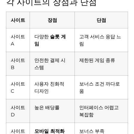
각 사이트의 장점과 단점
사이트
장점
단점
사이트
다양한
슬롯 게
고객 서비스 응답 느
A
임
림
사이트
안전한 결제 시
제한된 게임 종류
B
스템
사이트
사용자 친화적
보너스 조건 까다로
C
디자인
움
사이트
높은 배당률
인터페이스 어렵고
D
복잡함
사이트
모바일 최적화
보너스 부족