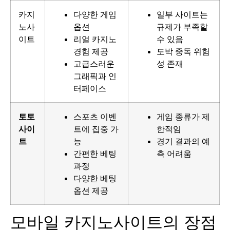
카지
다양한 게임
일부 사이트는
노사
옵션
규제가 부족할
이트
리얼 카지노
수 있음
경험 제공
도박 중독 위험
고급스러운
성 존재
그래픽과 인
터페이스
토토
스포츠 이벤
게임 종류가 제
사이
트에 집중 가
한적임
트
능
경기 결과의 예
간편한 베팅
측 어려움
과정
다양한 베팅
옵션 제공
모바일 카지노사이트의 장점