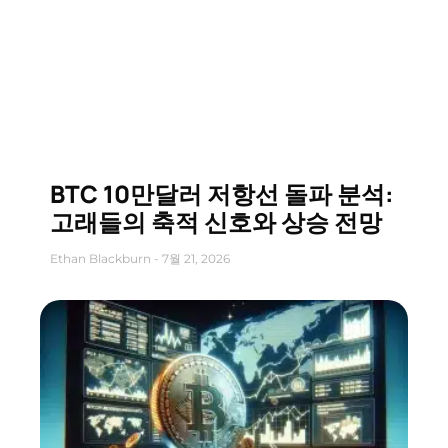
BTC 10만달러 저항선 돌파 분석:
고래들의 축적 신호와 상승 전망
Ethan Blackburn
7월 21, 2026