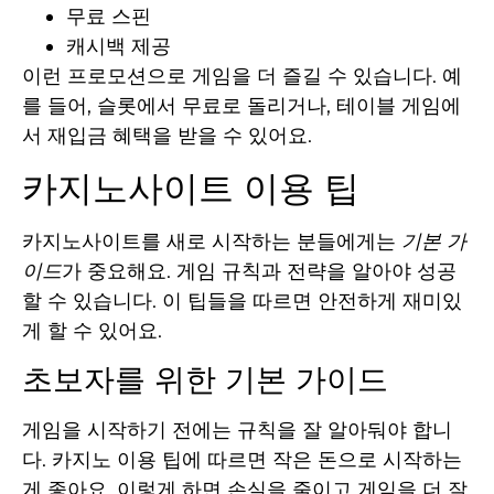
무료 스핀
캐시백 제공
이런 프로모션으로 게임을 더 즐길 수 있습니다. 예
를 들어, 슬롯에서 무료로 돌리거나, 테이블 게임에
서 재입금 혜택을 받을 수 있어요.
카지노사이트 이용 팁
카지노사이트를 새로 시작하는 분들에게는
기본 가
이드
가 중요해요. 게임 규칙과 전략을 알아야 성공
할 수 있습니다. 이 팁들을 따르면 안전하게 재미있
게 할 수 있어요.
초보자를 위한 기본 가이드
게임을 시작하기 전에는 규칙을 잘 알아둬야 합니
다. 카지노 이용 팁에 따르면 작은 돈으로 시작하는
게 좋아요. 이렇게 하면 손실을 줄이고 게임을 더 잘