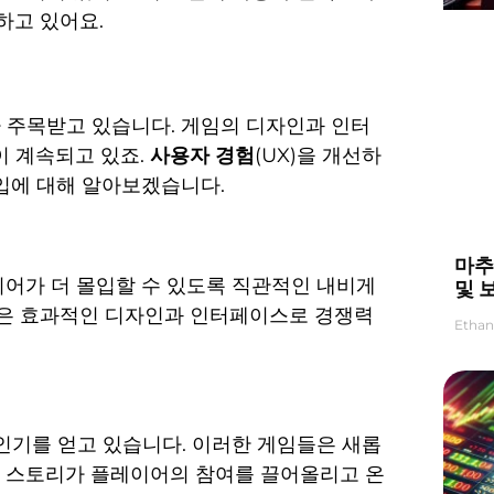
하고 있어요.
 주목받고 있습니다. 게임의 디자인과 인터
 계속되고 있죠.
사용자 경험
(UX)을 개선하
도입에 대해 알아보겠습니다.
마추
이어가 더 몰입할 수 있도록 직관적인 내비게
및 
은 효과적인 디자인과 인터페이스로 경쟁력
Ethan
인기를 얻고 있습니다. 이러한 게임들은 새롭
인 스토리가 플레이어의 참여를 끌어올리고 온