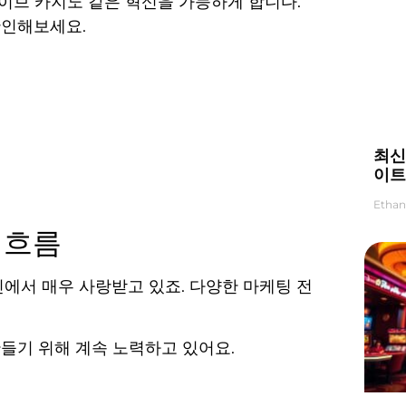
라이브 카지노 같은 혁신을 가능하게 합니다.
확인해보세요.
최신
이트
Ethan
 흐름
에서 매우 사랑받고 있죠. 다양한 마케팅 전
들기 위해 계속 노력하고 있어요.