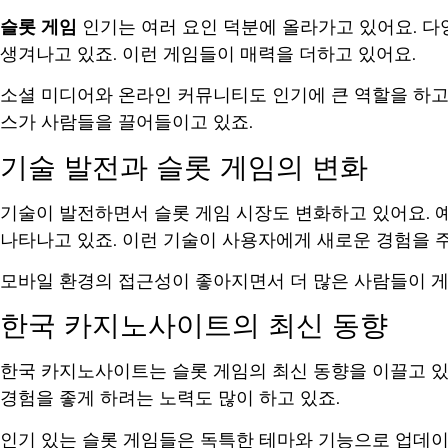
슬롯 게임
인기는 여러 요인 덕분에 올라가고 있어요. 다
생겨나고 있죠. 이런 게임들이 매력을 더하고 있어요.
소셜 미디어와 온라인 커뮤니티도 인기에 큰 역할을 하고
스가 사람들을 끌어들이고 있죠.
기술 발전과 슬롯 게임의 변화
기술이 발전하면서 슬롯 게임 시장도 변화하고 있어요. 
나타나고 있죠. 이런 기술이 사용자에게 새로운 경험을 주
모바일 환경의 접근성이 좋아지면서 더 많은 사람들이 게
한국 카지노사이트의 최신 동향
한국 카지노사이트는 슬롯 게임의 최신 동향을 이끌고 있
경험을 좋게 하려는 노력도 많이 하고 있죠.
인기 있는 슬롯 게임들은 독특한 테마와 기능으로 업데이