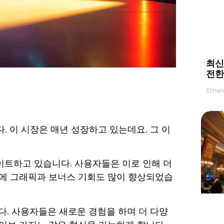
최신
전한
Ethan
. 이 시장은 매년 성장하고 있는데요. 그 이
트하고 있습니다. 사용자들은 이로 인해 더
분에 그래픽과 보너스 기회도 많이 향상되었습
. 사용자들은 새로운 경험을 하며 더 다양