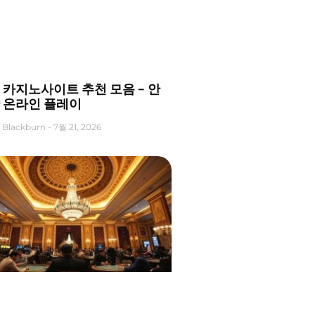
 카지노사이트 추천 모음 – 안
 온라인 플레이
 Blackburn
7월 21, 2026