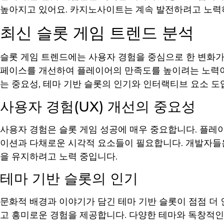
높아지고 있어요. 카지노사이트는 계속 발전하려고 노력
최신 슬롯 게임 트렌드 분석
슬롯 게임 트렌드에는 사용자 경험을 중심으로 한 변화가
페이스를 개선하여 플레이어의 만족도를 높이려는 노력이
는 중요성, 테마 기반 슬롯의 인기와 인터랙티브 요소 
사용자 경험(UX) 개선의 중요성
사용자 경험은 슬롯 게임 성공에 매우 중요합니다. 플레
이션과 다채로운 시각적 요소들이 필요합니다. 개발자들
을 유지하려고 노력 중입니다.
테마 기반 슬롯의 인기
문화적 배경과 이야기가 담긴 테마 기반 슬롯이 점점 더 
고 흥미로운 경험을 제공합니다. 다양한 테마와 독창적