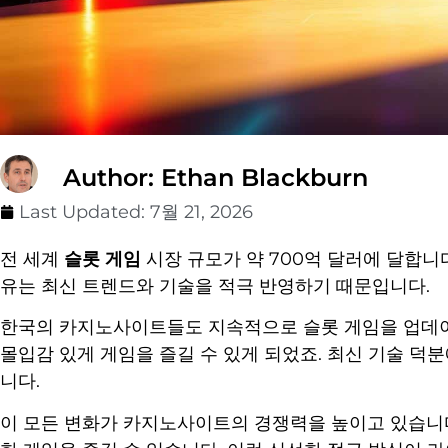
Author: Ethan Blackburn
Last Updated:
7월 21, 2026
전 세계
슬롯 게임
시장 규모가 약 700억 달러에 달합니다
유는 최신 트렌드와 기술을 적극 반영하기 때문입니다.
한국의 카지노사이트들도 지속적으로 슬롯 게임을 업데이
몰입감 있게 게임을 즐길 수 있게 되었죠. 최신 기술 덕
니다.
이 모든 변화가 카지노사이트의 경쟁력을 높이고 있습니다