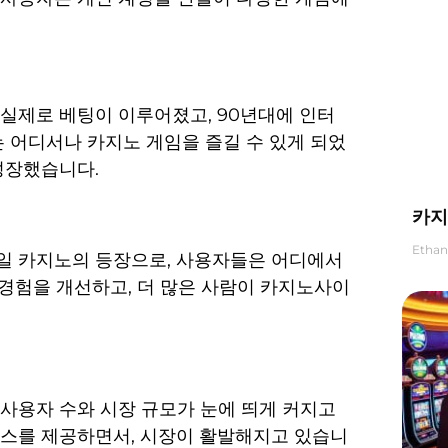
실제로 베팅이 이루어졌고, 90년대에 인터
 어디서나 카지노 게임을 즐길 수 있게 되었
성장했습니다.
카지
Ethan
일 카지노의 등장으로, 사용자들은 어디에서
 경험을 개선하고, 더 많은 사람이 카지노사이
사용자 수와 시장 규모가 눈에 띄게 커지고
비스를 제공하면서, 시장이 활발해지고 있습니