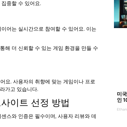
 집중할 수 있어요.
레이어는 실시간으로 참여할 수 있어요. 이는
해 더 신뢰할 수 있는 게임 환경을 만들 수
어요. 사용자의 취향에 맞는 게임이나 프로
올라가고 있습니다.
미국
인 
노사이트 선정 방법
Ethan
이센스와 인증은 필수이며, 사용자 리뷰와 데