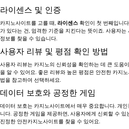
라이센스 및 인증
카지노사이트를 고를 때,
라이센스
확인이 첫 번째입니다
가 있다는 건, 엄격한 기준을 지킨다는 뜻이죠. 사용자는
정보를 찾을 수 있습니다.
사용자 리뷰 및 평점 확인 방법
사용자 리뷰는 카지노의 신뢰성을 확인하는 데 큰 도움이 
을 알 수 있어요. 좋은 리뷰와 높은 평점은 안전한 카지
법을 참고하여 선택하세요.
데이터 보호와 공정한 게임
데이터 보호는 카지노사이트에서 매우 중요합니다. 개인
니다. 공정한 게임을 제공하면, 사용자에게 신뢰할 수 있는
진정한 안전카지노사이트를 찾을 수 있어요.