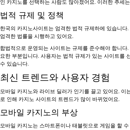
인 카지노를 선택하는 사람도 많아졌어요. 이러한 추세는
법적 규제 및 정책
한국의 카지노사이트는 엄격한 법적 규제하에 있습니다.
엄격한 법률을 시행하고 있어요.
합법적으로 운영되는 사이트는 규제를 준수해야 합니다.
요한 부분입니다. 사용자는 법적 규제가 있는 사이트를 
수 있습니다.
최신 트렌드와 사용자 경험
모바일 카지노와 라이브 딜러가 인기를 끌고 있어요. 이는
로 인해 카지노 사이트의 트렌드가 많이 바뀌었어요.
모바일 카지노의 부상
모바일 카지노는 스마트폰이나 태블릿으로 게임을 할 수 