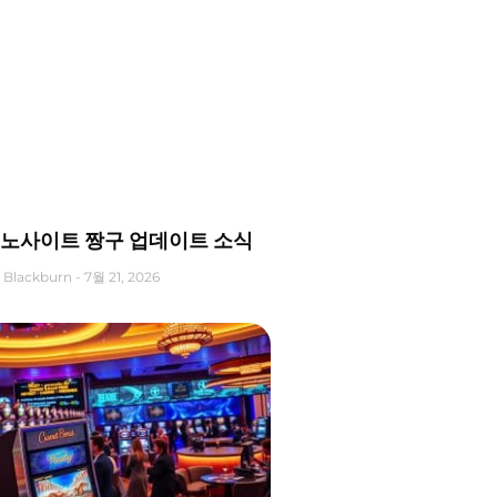
노사이트 짱구 업데이트 소식
 Blackburn
7월 21, 2026