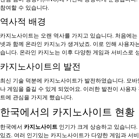
참여할 수 있습니다.
역사적 배경
카지노사이트는 오랜 역사를 가지고 있습니다. 처음에는 
넷과 함께 온라인 카지노가 생겨났죠. 이로 인해 사용자는
습니다. 온라인 카지노는 이후 다양한 게임과 서비스로 
카지노사이트의 발전
최신 기술 덕분에 카지노사이트가 발전하였습니다. 모바
나 게임을 즐길 수 있게 되었어요. 이러한 발전이 사용자
트에 관심을 가지게 했습니다.
한국에서의 카지노사이트 현황
한국에서
카지노사이트
인기가 크게 상승하고 있습니다. 
있죠. 여러 인기있는 카지노사이트가 다양한 게임과 서