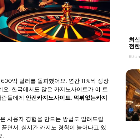
최신
전한
Ethan
 600억 달러를 돌파했어요. 연간 11%씩 성장
예요. 한국에서도 많은 카지노사이트가 이 트
 사람들에게
안전카지노사이트
,
먹튀없는카지
좋은 사용자 경험을 만드는 방법도 알려드릴
 끌면서, 실시간 카지노 경험이 늘어나고 있
.