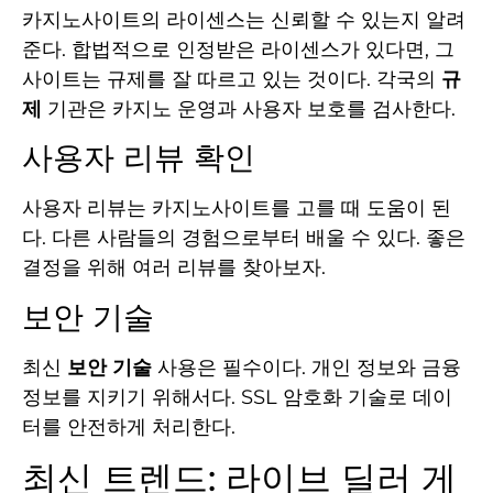
카지노사이트의 라이센스는 신뢰할 수 있는지 알려
준다. 합법적으로 인정받은 라이센스가 있다면, 그
사이트는 규제를 잘 따르고 있는 것이다. 각국의
규
제
기관은 카지노 운영과 사용자 보호를 검사한다.
사용자 리뷰 확인
사용자 리뷰는 카지노사이트를 고를 때 도움이 된
다. 다른 사람들의 경험으로부터 배울 수 있다. 좋은
결정을 위해 여러 리뷰를 찾아보자.
보안 기술
최신
보안 기술
사용은 필수이다. 개인 정보와 금융
정보를 지키기 위해서다. SSL 암호화 기술로 데이
터를 안전하게 처리한다.
최신 트렌드: 라이브 딜러 게