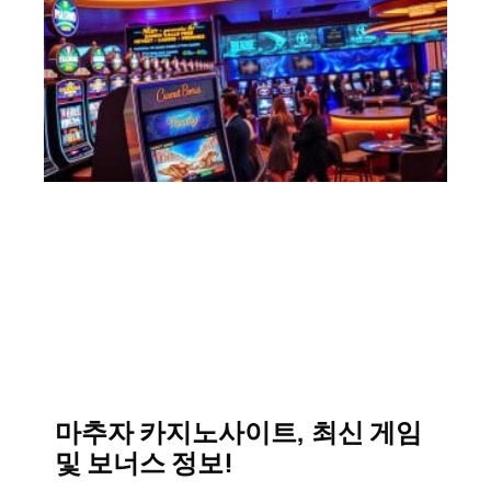
마추자 카지노사이트, 최신 게임
및 보너스 정보!