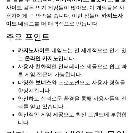
사이트
같은 인기 게임들이 많아요. 이 게임들은 사
용자에게 큰 만족을 줍니다. 이런 점들이
카지노사
이트
네임드를 더 매력적으로 만듭니다.
주요 포인트
카지노사이트
네임드는 전 세계적으로 인기 있
는
온라인 카지노
입니다.
사용자 친화적인 인터페이스 제공으로 쉽고 빠
른 게임 접근이 가능합니다.
다양한
보너스
와 프로모션으로 사용자 경험을
향상시킵니다.
안전하고 신뢰로운 환경을 통해 사용자들의 신
뢰를 얻고 있습니다.
혁신적인 게임 제공으로 최신 트렌드에 부합합
니다.