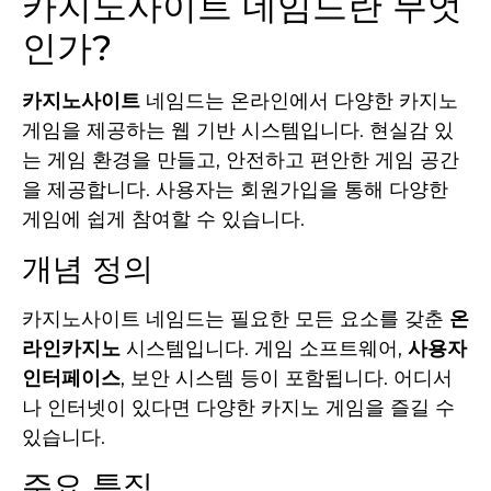
카지노사이트 네임드란 무엇
인가?
카지노사이트
네임드는 온라인에서 다양한 카지노
게임을 제공하는 웹 기반 시스템입니다. 현실감 있
는 게임 환경을 만들고, 안전하고 편안한 게임 공간
을 제공합니다. 사용자는 회원가입을 통해 다양한
게임에 쉽게 참여할 수 있습니다.
개념 정의
카지노사이트 네임드는 필요한 모든 요소를 갖춘
온
라인카지노
시스템입니다. 게임 소프트웨어,
사용자
인터페이스
, 보안 시스템 등이 포함됩니다. 어디서
나 인터넷이 있다면 다양한 카지노 게임을 즐길 수
있습니다.
주요 특징