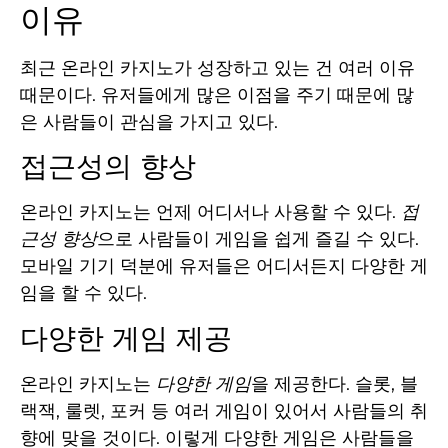
이유
최근 온라인 카지노가 성장하고 있는 건 여러 이유
때문이다. 유저들에게 많은 이점을 주기 때문에 많
은 사람들이 관심을 가지고 있다.
접근성의 향상
온라인 카지노는 언제 어디서나 사용할 수 있다.
접
근성 향상
으로 사람들이 게임을 쉽게 즐길 수 있다.
모바일 기기 덕분에 유저들은 어디서든지 다양한 게
임을 할 수 있다.
다양한 게임 제공
온라인 카지노는
다양한 게임
을 제공한다. 슬롯, 블
랙잭, 룰렛, 포커 등 여러 게임이 있어서 사람들의 취
향에 맞을 것이다. 이렇게 다양한 게임은 사람들을