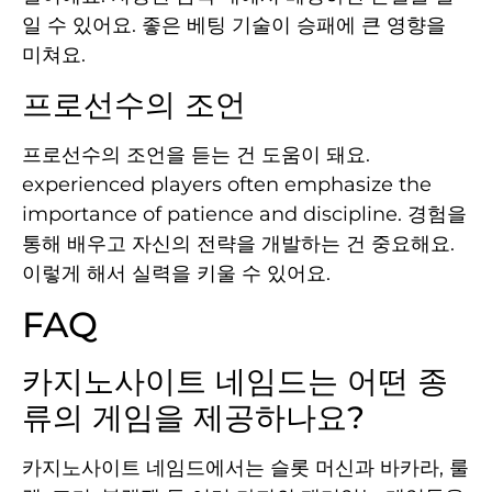
일 수 있어요. 좋은 베팅 기술이 승패에 큰 영향을
미쳐요.
프로선수의 조언
프로선수의 조언을 듣는 건 도움이 돼요.
experienced players often emphasize the
importance of patience and discipline. 경험을
통해 배우고 자신의 전략을 개발하는 건 중요해요.
이렇게 해서 실력을 키울 수 있어요.
FAQ
카지노사이트 네임드는 어떤 종
류의 게임을 제공하나요?
카지노사이트 네임드에서는 슬롯 머신과 바카라, 룰