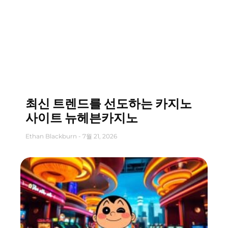
최신 트렌드를 선도하는 카지노
사이트 뉴헤븐카지노
Ethan Blackburn
7월 21, 2026