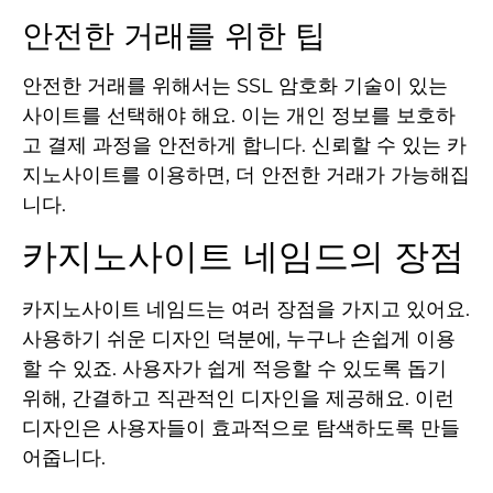
안전한 거래를 위한 팁
안전한 거래를 위해서는 SSL 암호화 기술이 있는
사이트를 선택해야 해요. 이는 개인 정보를 보호하
고 결제 과정을 안전하게 합니다. 신뢰할 수 있는 카
지노사이트를 이용하면, 더 안전한 거래가 가능해집
니다.
카지노사이트 네임드의 장점
카지노사이트 네임드는 여러 장점을 가지고 있어요.
사용하기 쉬운 디자인 덕분에, 누구나 손쉽게 이용
할 수 있죠. 사용자가 쉽게 적응할 수 있도록 돕기
위해, 간결하고 직관적인 디자인을 제공해요. 이런
디자인은 사용자들이 효과적으로 탐색하도록 만들
어줍니다.