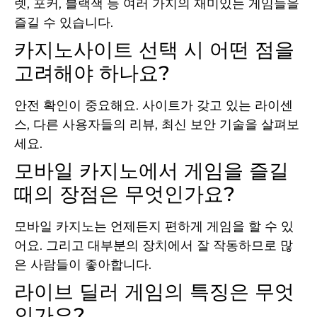
렛, 포커, 블랙잭 등 여러 가지의 재미있는 게임들을
즐길 수 있습니다.
카지노사이트 선택 시 어떤 점을
고려해야 하나요?
안전 확인이 중요해요. 사이트가 갖고 있는 라이센
스, 다른 사용자들의 리뷰, 최신 보안 기술을 살펴보
세요.
모바일 카지노에서 게임을 즐길
때의 장점은 무엇인가요?
모바일 카지노는 언제든지 편하게 게임을 할 수 있
어요. 그리고 대부분의 장치에서 잘 작동하므로 많
은 사람들이 좋아합니다.
라이브 딜러 게임의 특징은 무엇
인가요?