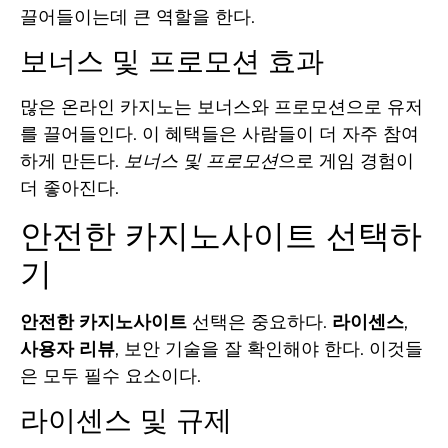
끌어들이는데 큰 역할을 한다.
보너스 및 프로모션 효과
많은 온라인 카지노는 보너스와 프로모션으로 유저
를 끌어들인다. 이 혜택들은 사람들이 더 자주 참여
하게 만든다.
보너스 및 프로모션
으로 게임 경험이
더 좋아진다.
안전한 카지노사이트 선택하
기
안전한 카지노사이트
선택은 중요하다.
라이센스
,
사용자 리뷰
, 보안 기술을 잘 확인해야 한다. 이것들
은 모두 필수 요소이다.
라이센스 및 규제