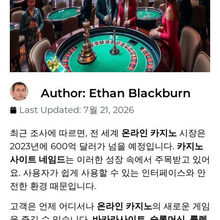
Author: Ethan Blackburn
Last Updated:
7월 21, 2026
최근 조사에 따르면, 전 세계
온라인 카지노
시장은
2023년에 600억 달러가 넘을 예정입니다.
카지노
사이트 네임드
는 이러한 성장 속에서 주목받고 있어
요. 사용자가 쉽게 사용할 수 있는 인터페이스와 안
전한 환경 때문입니다.
고객은 언제 어디서나
온라인 카지노
의 새로운 게임
을 즐길 수 있습니다.
바카라사이트
,
슬롯머신
,
룰렛