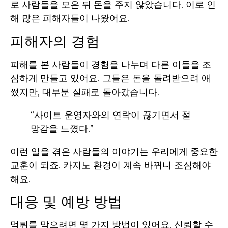
로 사람들을 모은 뒤 돈을 주지 않았습니다. 이로 인
해 많은 피해자들이 나왔어요.
피해자의 경험
피해를 본 사람들이 경험을 나누며 다른 이들을 조
심하게 만들고 있어요. 그들은 돈을 돌려받으려 애
썼지만, 대부분 실패로 돌아갔습니다.
“사이트 운영자와의 연락이 끊기면서 절
망감을 느꼈다.”
이런 일을 겪은 사람들의 이야기는 우리에게 중요한
교훈이 되죠. 카지노 환경이 계속 바뀌니 조심해야
해요.
대응 및 예방 방법
먹튀를 막으려면 몇 가지 방법이 있어요. 신뢰할 수