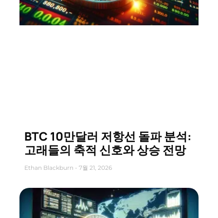
BTC 10만달러 저항선 돌파 분석:
고래들의 축적 신호와 상승 전망
Ethan Blackburn
7월 21, 2026