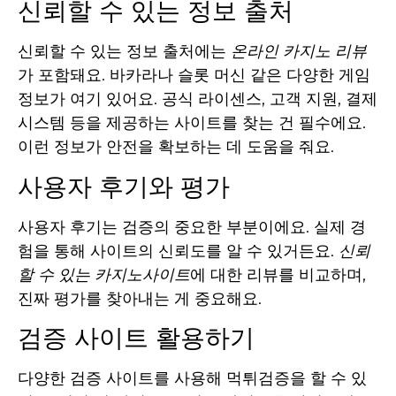
신뢰할 수 있는 정보 출처
신뢰할 수 있는 정보 출처에는
온라인 카지노 리뷰
가 포함돼요. 바카라나 슬롯 머신 같은 다양한 게임
정보가 여기 있어요. 공식 라이센스, 고객 지원, 결제
시스템 등을 제공하는 사이트를 찾는 건 필수에요.
이런 정보가 안전을 확보하는 데 도움을 줘요.
사용자 후기와 평가
사용자 후기는 검증의 중요한 부분이에요. 실제 경
험을 통해 사이트의 신뢰도를 알 수 있거든요.
신뢰
할 수 있는 카지노사이트
에 대한 리뷰를 비교하며,
진짜 평가를 찾아내는 게 중요해요.
검증 사이트 활용하기
다양한 검증 사이트를 사용해 먹튀검증을 할 수 있