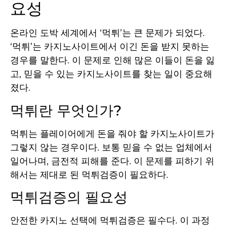
요성
온라인 도박 세계에서 ‘먹튀’는 큰 문제가 되었다.
‘먹튀’는 카지노사이트에서 이긴 돈을 받지 못하는
경우를 말한다. 이 문제로 인해 많은 이들이 돈을 잃
고, 믿을 수 있는 카지노사이트를 찾는 일이 중요해
졌다.
먹튀란 무엇인가?
먹튀는 플레이어에게 돈을 줘야 할 카지노사이트가
그렇지 않는 경우이다. 보통 믿을 수 없는 업체에서
일어나며, 금전적 피해를 준다. 이 문제를 피하기 위
해서는 제대로 된 먹튀검증이 필요하다.
먹튀검증의 필요성
안전한 카지노 선택에 먹튀검증은 필수다. 이 과정