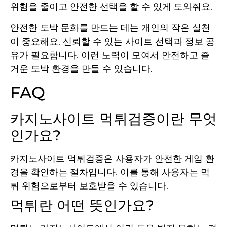
위험을 줄이고 안전한 선택을 할 수 있게 도와줘요.
안전한 도박 문화를 만드는 데는 개인의 작은 실천
이 중요해요. 신뢰할 수 있는 사이트 선택과 정보 공
유가 필요합니다. 이런 노력이 모여서 안전하고 즐
거운 도박 환경을 만들 수 있습니다.
FAQ
카지노사이트 먹튀검증이란 무엇
인가요?
카지노사이트 먹튀검증은 사용자가 안전한 게임 환
경을 확인하는 절차입니다. 이를 통해 사용자는 먹
튀 위험으로부터 보호받을 수 있습니다.
먹튀란 어떤 뜻인가요?