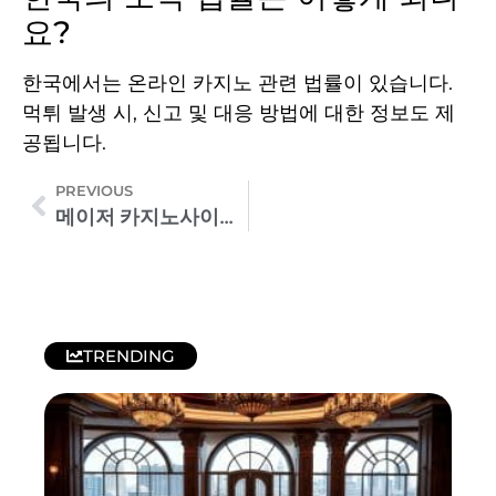
요?
한국에서는 온라인 카지노 관련 법률이 있습니다.
먹튀 발생 시, 신고 및 대응 방법에 대한 정보도 제
공됩니다.
PREVIOUS
메이저 카지노사이트 2024년 최신 안전 검증 현황
TRENDING