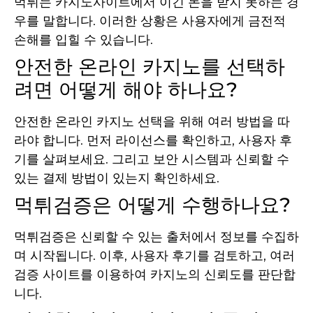
먹튀는 카지노사이트에서 이긴 돈을 받지 못하는 경
우를 말합니다. 이러한 상황은 사용자에게 금전적
손해를 입힐 수 있습니다.
안전한 온라인 카지노를 선택하
려면 어떻게 해야 하나요?
안전한 온라인 카지노 선택을 위해 여러 방법을 따
라야 합니다. 먼저 라이선스를 확인하고, 사용자 후
기를 살펴보세요. 그리고 보안 시스템과 신뢰할 수
있는 결제 방법이 있는지 확인하세요.
먹튀검증은 어떻게 수행하나요?
먹튀검증은 신뢰할 수 있는 출처에서 정보를 수집하
며 시작됩니다. 이후, 사용자 후기를 검토하고, 여러
검증 사이트를 이용하여 카지노의 신뢰도를 판단합
니다.