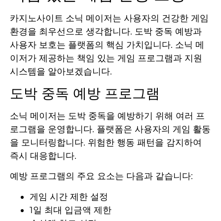
카지노사이트 소닉 메이저는 사용자의 건강한 게임
환경을 최우선으로 생각합니다. 도박 중독 예방과
사용자 보호는 플랫폼의 핵심 가치입니다. 소닉 메
이저가 제공하는 책임 있는 게임 프로그램과 지원
시스템을 알아보겠습니다.
도박 중독 예방 프로그램
소닉 메이저는 도박 중독을 예방하기 위해 여러 프
로그램을 운영합니다. 플랫폼은 사용자의 게임 활동
을 모니터링합니다. 위험한 행동 패턴을 감지하여
즉시 대응합니다.
예방 프로그램의 주요 요소는 다음과 같습니다:
게임 시간 제한 설정
1일 최대 입금액 제한