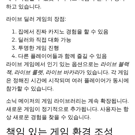
하고 있습니다.
라이브 딜러 게임의 장점:
집에서 진짜 카지노 경험을 할 수 있음
딜러와 직접 대화 가능
투명한 게임 진행
다른 플레이어들과 함께 즐길 수 있음
라이브 게임에서 인기 있는 옵션으로는
라이브 블랙
잭
,
라이브 룰렛
,
라이브 바카라
가 있습니다. 각 게임
은 정해진 시간에 시작되며 여러 플레이어가 동시에
참가할 수 있습니다.
소닉 메이저의 게임 라이브러리는 계속 확장됩니다.
새로운 게임이 정기적으로 추가됩니다. 사용자는 항
상 새로운 경험을 찾을 수 있습니다.
책임 있는 게임 환경 조성