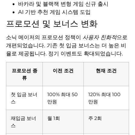
바카라 및 블랙잭 변형 게임 신규 출시
AI 기반 추천 게임 시스템 도입
프로모션 및 보너스 변화
소닉 메이저의 프로모션 정책이
사용자 친화적
으로
개편되었습니다. 기존 첫 입금 보너스는 더 높은 비
율로 제공됩니다. 정기 이벤트도 확대되었습니다.
프로모션 종
이전 조건
현재 조건
류
첫 입금 보너
100% 최대 50
120% 최대 100
스
만원
만원
재입금 보너
월 1회
주 2회
스