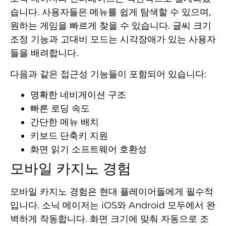
습니다. 사용자들은 메뉴를 쉽게 탐색할 수 있으며,
원하는 게임을 빠르게 찾을 수 있습니다. 글씨 크기
조정 기능과 고대비 모드는 시각장애가 있는 사용자
들을 배려합니다.
다음과 같은 접근성 기능들이 포함되어 있습니다:
명확한 네비게이션 구조
빠른 로딩 속도
간단한 메뉴 배치
키보드 단축키 지원
화면 읽기 소프트웨어 호환성
모바일 카지노 경험
모바일 카지노 경험은 현대 플레이어들에게 필수적
입니다. 소닉 메이저는 iOS와 Android 모두에서 완
벽하게 작동합니다. 화면 크기에 맞춰 자동으로 조