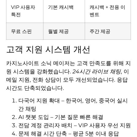
VIP 사용자
기본 캐시백
캐시백 + 전용 이
특전
벤트
무료 스핀
월별 제공
주간 제공
고객 지원 시스템 개선
카지노사이트 소닉 메이저는 고객 만족도를 위해 지
원 시스템을 강화했습니다.
24시간 라이브 채팅
, 이
메일 지원, 전화 상담이 모두 개선되었습니다. 응답
시간도 단축되었습니다.
다국어 지원 확대 – 한국어, 영어, 중국어 실시
간 채팅
AI 챗봇 도입 – 기본 질문 빠른 해결
전담 계정 관리자 배치 – VIP 사용자 우선 지원
문제 해결 시간 단축 – 평균 5분 이내 응답