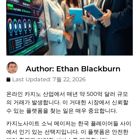
Author: Ethan Blackburn
Last Updated:
7월 22, 2026
온라인 카지노 산업에서 매년 약 500억 달러 규모
의 거래가 발생합니다. 이 거대한 시장에서 신뢰할
수 있는 플랫폼을 찾는 일은 매우 중요합니다.
카지노사이트 소닉 메이저는 한국 플레이어들 사이
에서 인기 있는 선택지입니다. 이 플랫폼은 안전한