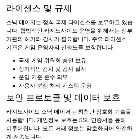
라이센스 및 규제
소닉 메이저는 정식 국제 라이센스를 보유하고 있습
니다. 합법적인 카지노사이트 운영을 위해서는 정부
기관의 허가와 감시가 필요합니다. 주요 라이센스
기관은 게임 운영자의 신뢰도를 보장합니다.
국제 게임 위원회 승인 보유
정기적인 감시 및 감사 실시
운영 기준 준수 의무
사용자 분쟁 처리 시스템 운영
보안 프로토콜 및 데이터 보호
카지노사이트 소닉 메이저는 최첨단 암호화 기술을
사용합니다. 개인정보 보호는 SSL 인증서를 통해
이루어집니다. 모든 거래 정보는 암호화되어 안전하
게 전송됩니다.