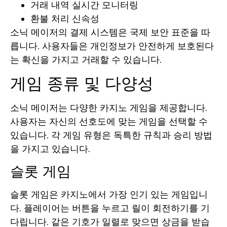
거래 내역 실시간 모니터링
환불 처리 신속성
소닉 메이저의 결제 시스템은 국제 보안 표준을 따
릅니다. 사용자들은 개인정보가 안전하게 보호된다
는 확신을 가지고 거래할 수 있습니다.
게임 종류 및 다양성
소닉 메이저는 다양한 카지노 게임을 제공합니다.
사용자는 자신의 선호도에 맞는 게임을 선택할 수
있습니다. 각 게임 유형은 독특한 규칙과 승리 방법
을 가지고 있습니다.
슬롯 게임
슬롯 게임은 카지노에서 가장 인기 있는 게임입니
다. 플레이어는 버튼을 누르고 릴이 회전하기를 기
다립니다. 같은 기호가 일렬로 맞으면 상금을 받습