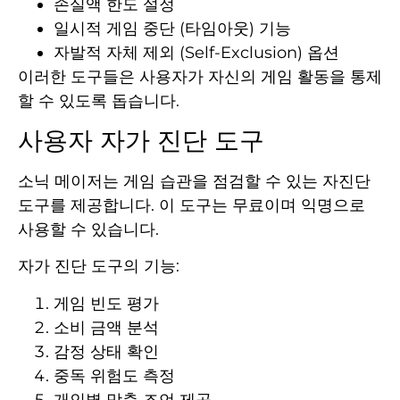
손실액 한도 설정
일시적 게임 중단 (타임아웃) 기능
자발적 자체 제외 (Self-Exclusion) 옵션
이러한 도구들은 사용자가 자신의 게임 활동을 통제
할 수 있도록 돕습니다.
사용자 자가 진단 도구
소닉 메이저는 게임 습관을 점검할 수 있는 자진단
도구를 제공합니다. 이 도구는 무료이며 익명으로
사용할 수 있습니다.
자가 진단 도구의 기능:
게임 빈도 평가
소비 금액 분석
감정 상태 확인
중독 위험도 측정
개인별 맞춤 조언 제공