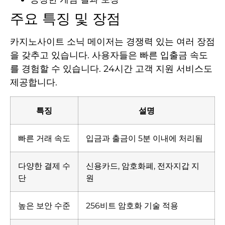
주요 특징 및 장점
카지노사이트 소닉 메이저는 경쟁력 있는 여러 장점
을 갖추고 있습니다. 사용자들은 빠른 입출금 속도
를 경험할 수 있습니다. 24시간 고객 지원 서비스도
제공합니다.
특징
설명
빠른 거래 속도
입금과 출금이 5분 이내에 처리됨
다양한 결제 수
신용카드, 암호화폐, 전자지갑 지
단
원
높은 보안 수준
256비트 암호화 기술 적용