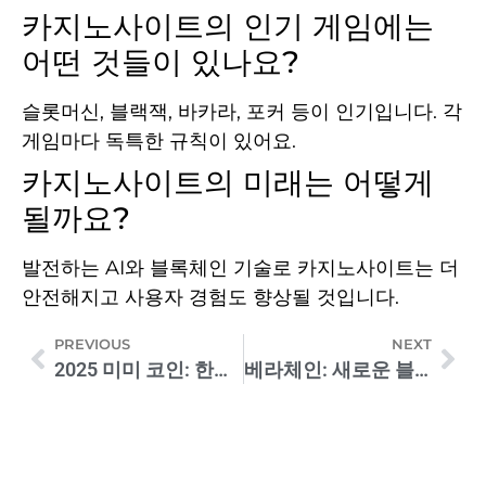
카지노사이트의 인기 게임에는
어떤 것들이 있나요?
슬롯머신, 블랙잭, 바카라, 포커 등이 인기입니다. 각
게임마다 독특한 규칙이 있어요.
카지노사이트의 미래는 어떻게
될까요?
발전하는 AI와 블록체인 기술로 카지노사이트는 더
안전해지고 사용자 경험도 향상될 것입니다.
PREVIOUS
NEXT
2025 미미 코인: 한국의 새로운 암호화폐 트렌드
베라체인: 새로운 블록체인 혁신