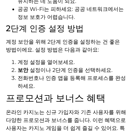
유지하는 데 도움이 되요.
공공 Wi-Fi는 피하세요: 공공 네트워크에서는
정보 보호가 어렵습니다.
2단계 인증 설정 방법
계정 보안을 위해 2단계 인증을 설정하는 건 좋은
방법이에요. 설정 방법은 다음과 같아요:
계정 설정을 열어보세요.
보안
설정이나 2단계 인증을 선택하세요.
전화번호나 인증 앱을 등록해 프로세스를 완성
하세요.
프로모션과 보너스 혜택
온라인 카지노는 신규 가입자와 기존 사용자를 위해
다양한 프로모션과 보너스를 줍니다. 이런 혜택으로
사용자는 카지노 게임을 더 쉽게 즐길 수 있어요. 특