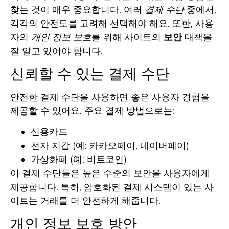
찾는 것이 매우 중요합니다. 여러
결제 수단
중에서,
각각의 안전도를 고려해 선택해야 해요. 또한, 사용
자의
개인 정보 보호
를 위해 사이트의
보안
대책을
잘 알고 있어야 합니다.
신뢰할 수 있는 결제 수단
안전한 결제 수단을 사용하면 좋은 사용자 경험을
제공할 수 있어요. 주요 결제 방법으로는:
신용카드
전자 지갑 (예: 카카오페이, 네이버페이)
가상화폐 (예: 비트코인)
이 결제 수단들은 높은 수준의 보안을 사용자에게
제공합니다. 특히, 암호화된 결제 시스템이 있는 사
이트는 거래를 더 안전하게 해줍니다.
개인 정보 보호 방안