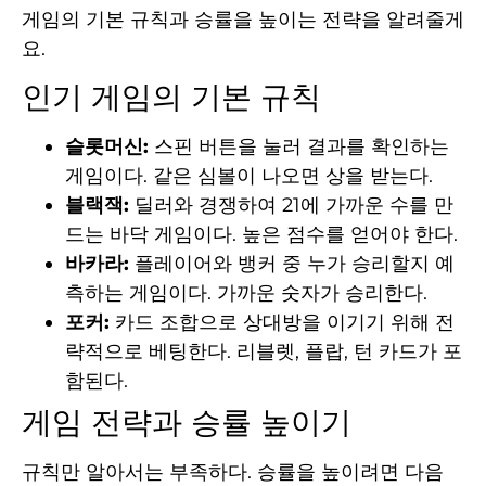
게임의 기본 규칙과 승률을 높이는 전략을 알려줄게
요.
인기 게임의 기본 규칙
슬롯머신:
스핀 버튼을 눌러 결과를 확인하는
게임이다. 같은 심볼이 나오면 상을 받는다.
블랙잭:
딜러와 경쟁하여 21에 가까운 수를 만
드는 바닥 게임이다. 높은 점수를 얻어야 한다.
바카라:
플레이어와 뱅커 중 누가 승리할지 예
측하는 게임이다. 가까운 숫자가 승리한다.
포커:
카드 조합으로 상대방을 이기기 위해 전
략적으로 베팅한다. 리블렛, 플랍, 턴 카드가 포
함된다.
게임 전략과 승률 높이기
규칙만 알아서는 부족하다. 승률을 높이려면 다음