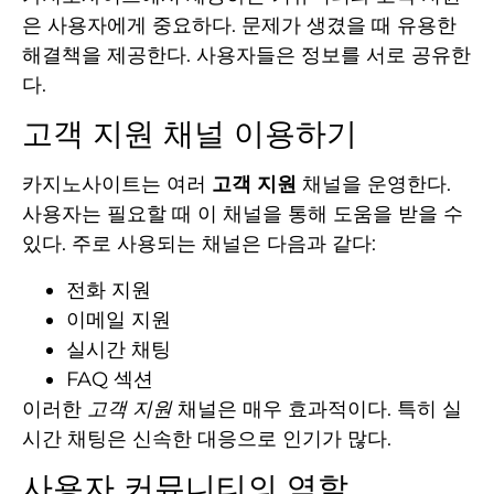
은 사용자에게 중요하다. 문제가 생겼을 때 유용한
해결책을 제공한다. 사용자들은 정보를 서로 공유한
다.
고객 지원 채널 이용하기
카지노사이트는 여러
고객 지원
채널을 운영한다.
사용자는 필요할 때 이 채널을 통해 도움을 받을 수
있다. 주로 사용되는 채널은 다음과 같다:
전화 지원
이메일 지원
실시간 채팅
FAQ 섹션
이러한
고객 지원
채널은 매우 효과적이다. 특히 실
시간 채팅은 신속한 대응으로 인기가 많다.
사용자 커뮤니티의 역할