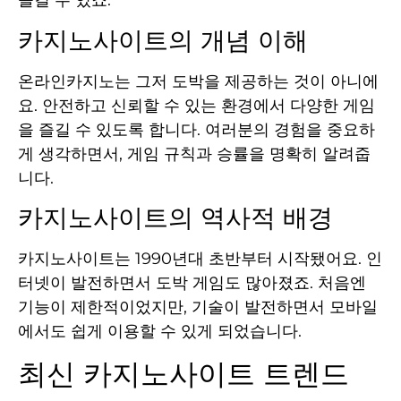
즐길 수 있죠.
카지노사이트의 개념 이해
온라인카지노는 그저 도박을 제공하는 것이 아니에
요. 안전하고 신뢰할 수 있는 환경에서 다양한 게임
을 즐길 수 있도록 합니다. 여러분의 경험을 중요하
게 생각하면서, 게임 규칙과 승률을 명확히 알려줍
니다.
카지노사이트의 역사적 배경
카지노사이트는 1990년대 초반부터 시작됐어요. 인
터넷이 발전하면서 도박 게임도 많아졌죠. 처음엔
기능이 제한적이었지만, 기술이 발전하면서 모바일
에서도 쉽게 이용할 수 있게 되었습니다.
최신 카지노사이트 트렌드