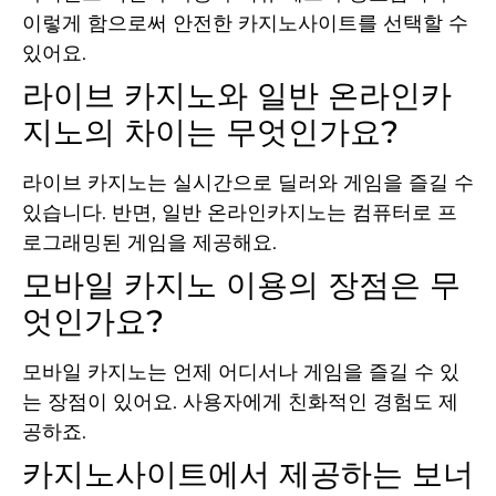
이렇게 함으로써 안전한 카지노사이트를 선택할 수
있어요.
라이브 카지노와 일반 온라인카
지노의 차이는 무엇인가요?
라이브 카지노는 실시간으로 딜러와 게임을 즐길 수
있습니다. 반면, 일반 온라인카지노는 컴퓨터로 프
로그래밍된 게임을 제공해요.
모바일 카지노 이용의 장점은 무
엇인가요?
모바일 카지노는 언제 어디서나 게임을 즐길 수 있
는 장점이 있어요. 사용자에게 친화적인 경험도 제
공하죠.
카지노사이트에서 제공하는 보너