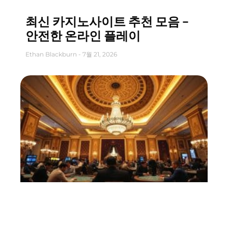
최신 카지노사이트 추천 모음 –
안전한 온라인 플레이
Ethan Blackburn
7월 21, 2026