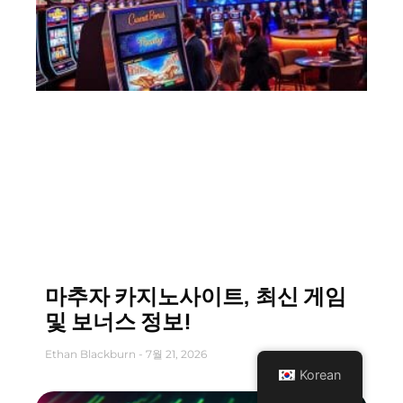
마추자 카지노사이트, 최신 게임
및 보너스 정보!
Ethan Blackburn
7월 21, 2026
Korean