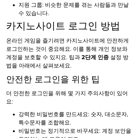
지원 그룹: 비슷한 문제를 겪는 사람들과 만날
수 있습니다.
카지노사이트 로그인 방법
온라인 게임을 즐기려면 카지노사이트에 안전하게
로그인하는 것이 중요해요. 이를 통해 개인 정보와
계정을 보호할 수 있지요. 팁과
2단계 인증
설정 방
법을 아래에서 살펴보세요.
안전한 로그인을 위한 팁
더 안전한 로그인을 위해 몇 가지 주의사항이 있어
요:
강력한 비밀번호를 만드세요: 숫자, 대소문자,
특수문자를 조합해요.
비밀번호는 정기적으로 바꾸세요: 계정 보안을