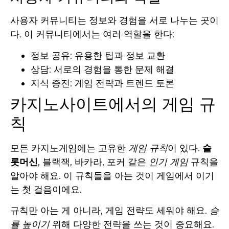
사용자 커뮤니티는 정보와 경험을 서로 나누는 곳이
다. 이 커뮤니티에서는 여러 역할을 한다:
정보 공유: 유용한 팁과 정보 교환
상담: 서로의 경험을 통한 문제 해결
지식 증진: 게임 전략과 트렌드 토론
카지노사이트에서의 게임 규
칙
모든 카지노게임에는 고유한
게임 규칙
이 있다.
슬
롯머신
, 블랙잭, 바카라, 포커 같은
인기 게임
규칙을
알아야 해요. 이 규칙들을 아는 것이 게임에서 이기
는 첫 걸음이에요.
규칙만 아는 게 아니라, 게임 전략도 세워야 해요.
승
률 높이기
위해 다양한 전략을 쓰는 것이 중요해요.