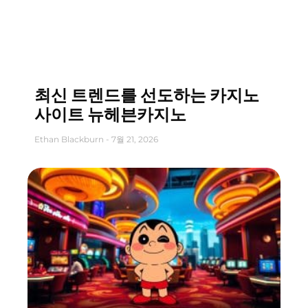
최신 트렌드를 선도하는 카지노
사이트 뉴헤븐카지노
Ethan Blackburn
7월 21, 2026