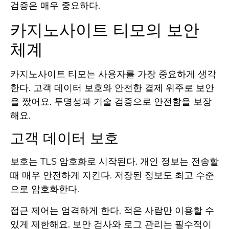
검증은 매우 중요하다.
카지노사이트 티모의 보안
체계
카지노사이트 티모는 사용자를 가장 중요하게 생각
한다. 고객 데이터 보호와 안전한 결제 위주로 보안
을 짰어요. 투명성과 기술 검증으로 안전함을 보장
해요.
고객 데이터 보호
보호는 TLS 암호화로 시작된다. 개인 정보는 전송할
때 매우 안전하게 지킨다. 저장된 정보도 최고 수준
으로 암호화한다.
접근 제어는 엄격하게 한다. 적은 사람만 이용할 수
있게 제한해요. 보안 검사와 로그 관리는 필수적이