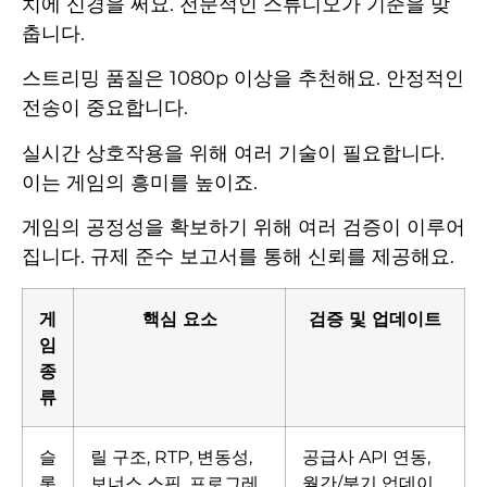
치에 신경을 써요. 전문적인 스튜디오가 기준을 맞
춥니다.
스트리밍 품질은 1080p 이상을 추천해요. 안정적인
전송이 중요합니다.
실시간 상호작용을 위해 여러 기술이 필요합니다.
이는 게임의 흥미를 높이죠.
게임의 공정성을 확보하기 위해 여러 검증이 이루어
집니다. 규제 준수 보고서를 통해 신뢰를 제공해요.
게
핵심 요소
검증 및 업데이트
임
종
류
슬
릴 구조, RTP, 변동성,
공급사 API 연동,
롯
보너스 스핀, 프로그레
월간/분기 업데이