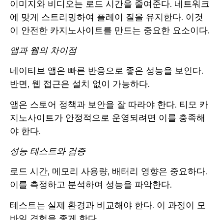
이미지와 비디오는 로드 시간을 줄여준다. 네트워크
에 맞게 스트리밍하여 플레이 질을 유지한다. 이것
이 안전한 카지노사이트를 만드는 중요한 요소이다.
앱과 웹의 차이점
네이티브 앱은 빠른 반응으로 좋은 성능을 보인다.
반면, 웹 접근은 설치 없이 가능하다.
앱은 스토어 정책과 보안을 잘 따라야 한다. 티모 카
지노사이트가 안정적으로 운영되려면 이를 충족해
야 한다.
성능 테스트와 검증
로드 시간, 메모리 사용량, 배터리 영향은 중요하다.
이를 측정하고 분석하여 성능을 파악한다.
테스트는 실제 환경과 비교해야 한다. 이 과정이 모
바일 경험을 좋게 한다.