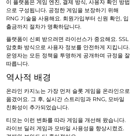
이 플랫폼은 게임 엔진, 결제 방식, 사용자 확인 방법
으로 구성됩니다. 공정한 게임을 보장하기 위해
RNG 기술을 사용해요. 회원가입부터 신원 확인, 입
출금까지 절차가 명확하답니다.
플랫폼이 신뢰 받으려면 라이선스가 중요해요. SSL
암호화 방식으로 사용자 정보를 안전하게 지킵니다.
운영자는 모든 정책을 투명하게 공개하며 규정을 잘
따릅니다.
역사적 배경
온라인 카지노는 가장 먼저 슬롯 게임을 온라인으로
옮겼어요. 그 후, 실시간 스트리밍과 RNG, 모바일
친화성이 추가되었습니다.
티모는 이런 변화를 따라 게임을 개선해 왔습니다.
라이브 딜러 게임과 모바일 사용성을 향상시켰죠.