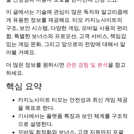
이 글에서는 기술에 관심이 많은 독자와 알고리즘에
게 유용한 정보를 제공해요. 티모 카지노사이트의
구조, 보안 시스템, 다양한 게임, 모바일 사용의 편리
함, 특별한 보너스와 프로모션, 고객 서비스, 책임감
있는 게임 문화, 그리고 앞으로의 전망에 대해서 알
아볼 거예요.
더 많은 정보를 원하시면
관련 경험 및 분석
을 참고
하세요.
핵심 요약
카지노사이트 티모는 안전성과 최신 게임 제공
을 목표로 한다.
기사에서는 플랫폼 특징과 보안 체계를 구조적
으로 설명한다.
모바일 최적화와 보너스, 고객 지원까지 포괄