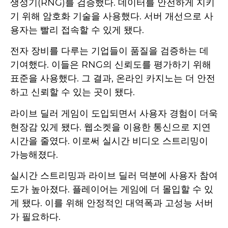
생성기(RNG)를 검증했다. 데이터를 안전하게 지키
기 위해 암호화 기술을 사용했다. 서버 개선으로 사
용자는 빨리 접속할 수 있게 됐다.
전자 장비를 다루는 기업들이 품질을 검증하는 데
기여했다. 이들은 RNG의 신뢰도를 평가하기 위해
표준을 사용했다. 그 결과, 온라인 카지노는 더 안전
하고 신뢰할 수 있는 곳이 됐다.
라이브 딜러 게임이 도입되면서 사용자 경험이 더욱
현장감 있게 됐다. 웹소켓을 이용한 통신으로 지연
시간을 줄였다. 이로써 실시간 비디오 스트리밍이
가능해졌다.
실시간 스트리밍과 라이브 딜러 덕분에 사용자 참여
도가 높아졌다. 플레이어는 게임에 더 몰입할 수 있
게 됐다. 이를 위해 안정적인 대역폭과 고성능 서버
가 필요하다.