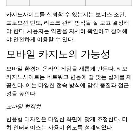
카지노사이트를 신뢰할 수 있는지는 보너스 조건,
프로모션 빈도, 리스크 관리 방식을 잘 보고 결정해
야 한다. 사용자는 약관을 자세히 확인하고 참여해
야 안전하게 이용할 수 있다.
모바일 카지노의 가능성
모바일 환경이 온라인 게임을 새롭게 만든다. 티모
카지노사이트는 네트워크 변동에 잘 맞는 설계를 제
공한다. 이는 다양한 접속 방식에 맞춰 품질과 접근
성을 높인다.
모바일 최적화
반응형 디자인은 다양한 화면에 맞게 조정한다. 터
치 인터페이스는 사용이 쉽도록 설계되었다.