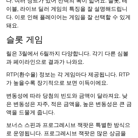
다. 여러 장르가 있어 선택의 폭이 넓어요. 슬롯, 테
이블, 라이브 딜러 게임의 특징을 잘 설명해드립니
다. 이로 인해 플레이어는 게임을 잘 선택할 수 있게
돼요.
슬롯 게임
릴은 3릴에서 6릴까지 다양합니다. 각기 다른 심볼
과 페이라인으로 결과가 나와요.
RTP(환수율) 정보는 각 게임마다 제공됩니다. RTP
가 높을수록 장기적으로 보면 이득이에요.
변동성에 따라 당첨의 빈도와 금액이 달라져요. 낮
은 변동성은 자주, 적은 금액을, 높은 변동성은 큰 금
액을 드물게 줍니다.
보너스 스핀과 프로그레시브 잭팟은 특별한 방식으
로 운영됩니다. 프로그레시브 잭팟은 많은 상금을