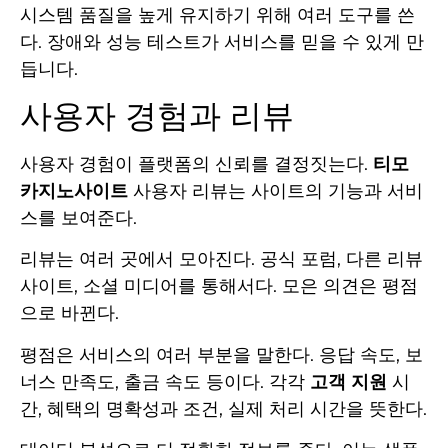
시스템 품질을 높게 유지하기 위해 여러 도구를 쓴
다. 장애와 성능 테스트가 서비스를 믿을 수 있게 만
듭니다.
사용자 경험과 리뷰
사용자 경험이 플랫폼의 신뢰를 결정짓는다.
티모
카지노사이트
사용자 리뷰는 사이트의 기능과 서비
스를 보여준다.
리뷰는 여러 곳에서 모아진다. 공식 포럼, 다른 리뷰
사이트, 소셜 미디어를 통해서다. 모은 의견은 평점
으로 바뀐다.
평점은 서비스의 여러 부분을 말한다. 응답 속도, 보
너스 만족도, 출금 속도 등이다. 각각
고객 지원
시
간, 혜택의 명확성과 조건, 실제 처리 시간을 뜻한다.