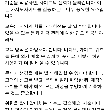
기준을 적용하면, 사이트의 신뢰가 올라갑니다. 이
는 카지노사이트를 검증하는데 매우 중요한 요소입
니다.
교육은 게임의 확률과 위험성을 잘 알려야 합니다.
잃을 수 있는 돈과 자금 관리에 대한 팁도 제공해야
해요.
교육 방식은 다양해야 합니다. 비디오, 가이드, 퀴즈
를 통해 쉽게 배울 수 있게 해 주세요. 이렇게 하면
사용자가 더 잘 배울 수 있습니다.
문제가 생겼을 때는 빨리 해결할 수 있어야 합니다.
고객의 신고를 받고, 문제를 빨리 파악한 뒤, 계정에
조치를 취해야 해요. 모든 과정을 투명하게 기록하
는 것도 중요합니다.
위험을 빨리 알아채는 기능도 필요해요. 지출이나
접속 횟수가 갑자기 늘어나는 것을 분석해서 경고를