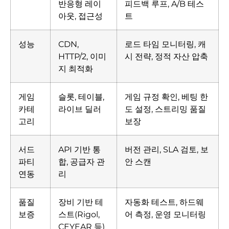
반응형 레이
피드백 루프, A/B 테스
아웃, 접근성
트
성능
CDN,
로드 타임 모니터링, 캐
HTTP/2, 이미
시 전략, 정적 자산 압축
지 최적화
게임
슬롯, 테이블,
게임 규정 확인, 베팅 한
카테
라이브 딜러
도 설정, 스트리밍 품질
고리
보장
서드
API 기반 통
버전 관리, SLA 검토, 보
파티
합, 공급자 관
안 스캔
연동
리
품질
장비 기반 테
자동화 테스트, 하드웨
보증
스트(Rigol,
어 측정, 운영 모니터링
CEYEAR 등)