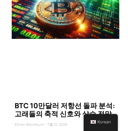
BTC 10만달러 저항선 돌파 분석:
고래들의 축적 신호와 상승 전망
Korean
Ethan Blackburn
7월 21, 2026