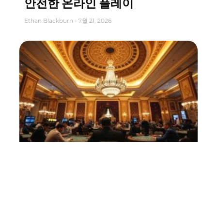
안전한 온라인 플레이
Ethan Blackburn
7월 21, 2026