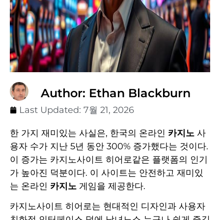
Author: Ethan Blackburn
Last Updated:
7월 21, 2026
한 가지 재미있는 사실은, 한국의 온라인
카지노
사
용자 수가 지난 5년 동안 300% 증가했다는 것이다.
이 증가는 카지노사이트 히어로같은 플랫폼의 인기
가 높아진 덕분이다. 이 사이트는 안전하고 재미있
는 온라인
카지노
게임을 제공한다.
카지노사이트 히어로는 현대적인 디자인과 사용자
친화적 인터페이스 덕에 남녀노소 누구나 쉽게 즐길