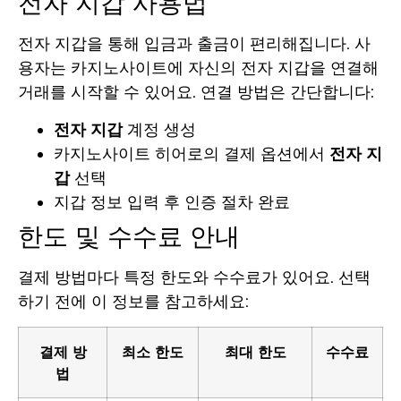
전자 지갑 사용법
전자 지갑을 통해 입금과 출금이 편리해집니다. 사
용자는 카지노사이트에 자신의 전자 지갑을 연결해
거래를 시작할 수 있어요. 연결 방법은 간단합니다:
전자 지갑
계정 생성
카지노사이트 히어로의 결제 옵션에서
전자 지
갑
선택
지갑 정보 입력 후 인증 절차 완료
한도 및 수수료 안내
결제 방법마다 특정 한도와 수수료가 있어요. 선택
하기 전에 이 정보를 참고하세요:
결제 방
최소 한도
최대 한도
수수료
법