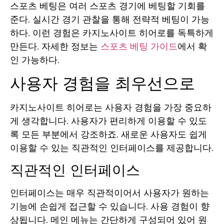
스포츠 베팅은 여러 스포츠 경기에 베팅할 기회를
준다. 실시간 경기 관찰을 통해 전략적 베팅이 가능
하다. 이런 경험은 카지노사이트 히어로를 독특하게
만든다. 자세한 정보는
스포츠 베팅 가이드
에서 확
인 가능하다.
사용자 경험을 최우선으로
카지노사이트 히어로는 사용자 경험을 가장 중요하
게 생각합니다. 사용자가 편리하게 이용할 수 있도
록 모든 부분에서 강조하죠. 새로운 사용자도 쉽게
이용할 수 있는 직관적인 인터페이스를 제공합니다.
직관적인 인터페이스
인터페이스는 매우 직관적이어서 사용자가 원하는
기능에 손쉽게 접근할 수 있습니다. 사용 경험이 향
상됩니다. 메인 메뉴는 간단하게 구성되어 있어 원