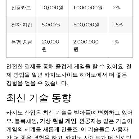
신용카드
10,000원
1,000,000원
2%
전자 지갑
5,000원
500,000원
1.5%
은행 송금
20,000
2,000,000
1%
원
원
안전한 결제를 통해 즐겁게 게임을 할 수 있어요. 결
제 방법을 알면 카지노사이트 히어로에서 더 좋은
경험을 얻을 수 있습니다.
최신 기술 동향
카지노 산업은 최신 기술을 받아들여 변화하고 있어
요. 블록체인,
가상 현실 게임
,
인공지능
같은 기술이
게임의 세계를 새롭게 만들죠. 이 기술들은 사용자
가 더 좋은 경험을 하고, 카지노 사이트가 더 신뢰받