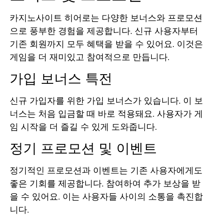
카지노사이트 히어로는 다양한 보너스와 프로모션
으로 풍부한 경험을 제공합니다. 신규 사용자부터
기존 회원까지 모두 혜택을 받을 수 있어요. 이것은
게임을 더 재미있고 참여적으로 만듭니다.
가입 보너스 특전
신규 가입자를 위한 가입 보너스가 있습니다. 이 보
너스는 처음 입금할 때 바로 적용돼요. 사용자가 게
임 시작을 더 즐길 수 있게 도와줍니다.
정기 프로모션 및 이벤트
정기적인 프로모션과 이벤트는 기존 사용자에게도
좋은 기회를 제공합니다. 참여하여 추가 보상을 받
을 수 있어요. 이는 사용자들 사이의 소통을 촉진합
니다.