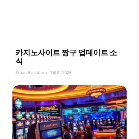
카지노사이트 짱구 업데이트 소
식
Ethan Blackburn
7월 21, 2026