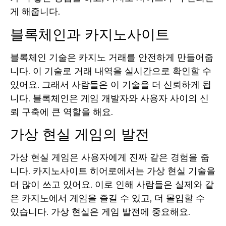
게 해줍니다.
블록체인과 카지노사이트
블록체인 기술은 카지노 거래를 안전하게 만들어줍
니다. 이 기술로 거래 내역을 실시간으로 확인할 수
있어요. 그래서 사람들은 이 기술을 더 신뢰하게 됩
니다. 블록체인은 게임 개발자와 사용자 사이의 신
뢰 구축에 큰 역할을 해요.
가상 현실 게임의 발전
가상 현실 게임은 사용자에게 진짜 같은 경험을 줍
니다. 카지노사이트 히어로에서는 가상 현실 기술을
더 많이 쓰고 있어요. 이로 인해 사람들은 실제와 같
은 카지노에서 게임을 즐길 수 있고, 더 몰입할 수
있습니다. 가상 현실은 게임 발전에 중요해요.