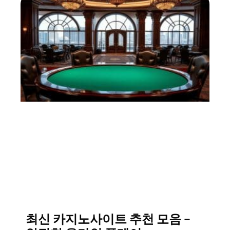
최신 카지노사이트 추천 모음 –