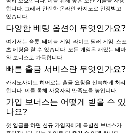
꼼히 보호합니다. 이를 위해 높은 보안 기술을 사용
합니다. 그래서 안전한 온라인 카지노로 인정받고
있습니다.
다양한 베팅 옵션이 무엇인가요?
여기서는 슬롯, 테이블 게임, 라이브 딜러 게임, 스포
츠 베팅을 할 수 있습니다. 모든 게임은 재밌는 테마
와 보너스로 가득합니다.
빠른 출금 서비스란 무엇인가요?
카지노사이트 히어로는 출금 요청을 신속하게 처리
합니다. 이를 통해 사용자의 만족도를 높입니다.
가입 보너스는 어떻게 받을 수 있
나요?
첫 입금을 하면 신규 가입자에게 특별한 보너스가