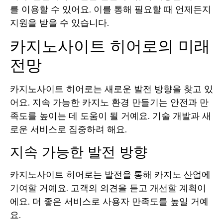
를 이용할 수 있어요. 이를 통해 필요할 때 언제든지
지원을 받을 수 있습니다.
카지노사이트 히어로의 미래
전망
카지노사이트 히어로는 새로운 발전 방향을 찾고 있
어요. 지속 가능한 카지노 환경 만들기는 안전과 만
족도를 높이는 데 도움이 될 거예요. 기술 개발과 새
로운 서비스로 집중하려 해요.
지속 가능한 발전 방향
카지노사이트 히어로는 발전을 통해 카지노 산업에
기여할 거예요. 고객의 의견을 듣고 개선할 계획이
에요. 더 좋은 서비스로 사용자 만족도를 높일 거예
요.