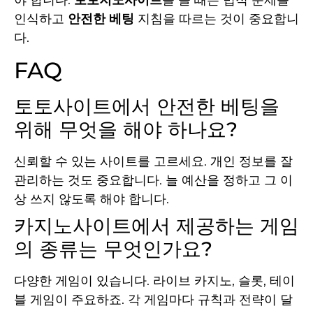
야 합니다.
토토지노사이트
를 쓸 때는 법적 문제를
인식하고
안전한 베팅
지침을 따르는 것이 중요합니
다.
FAQ
토토사이트에서 안전한 베팅을
위해 무엇을 해야 하나요?
신뢰할 수 있는 사이트를 고르세요. 개인 정보를 잘
관리하는 것도 중요합니다. 늘 예산을 정하고 그 이
상 쓰지 않도록 해야 합니다.
카지노사이트에서 제공하는 게임
의 종류는 무엇인가요?
다양한 게임이 있습니다. 라이브 카지노, 슬롯, 테이
블 게임이 주요하죠. 각 게임마다 규칙과 전략이 달