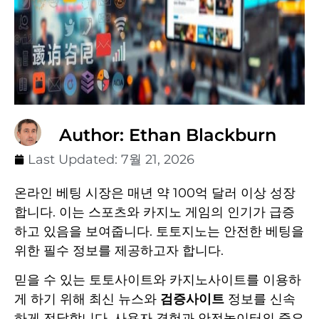
Author: Ethan Blackburn
Last Updated:
7월 21, 2026
온라인 베팅 시장은 매년 약 100억 달러 이상 성장
합니다. 이는 스포츠와 카지노 게임의 인기가 급증
하고 있음을 보여줍니다. 토토지노는 안전한 베팅을
위한 필수 정보를 제공하고자 합니다.
믿을 수 있는 토토사이트와 카지노사이트를 이용하
게 하기 위해 최신 뉴스와
검증사이트
정보를 신속
하게 전달합니다. 사용자 경험과 안전놀이터의 중요