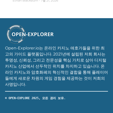
Ethan Blackburn
7월 21, 2026
Open-Explorer.io는 온라인 카지노 애호가들을 위한 최
고의 가이드 플랫폼입니다. 2021년에 설립된 저희 회사는
투명성, 신뢰성, 그리고 전문성을 핵심 가치로 삼아 디지털
카지노 산업에서 선두적인 위치를 차지하고 있습니다. 온
라인 카지노와 암호화폐의 혁신적인 결합을 통해 플레이어
들에게 새로운 차원의 게임 경험을 제공하는 것이 저희의
사명입니다.
© OPEN-EXPLORE 2025, 모든 권리 보유.