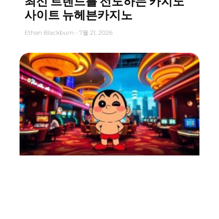
최신 트렌드를 선도하는 카지노
사이트 뉴헤븐카지노
Ethan Blackburn
7월 21, 2026