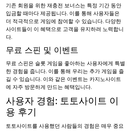
기존 회원을 위한 재충전 보너스는 특정 기간 동안
입금할 때마다 제공됩니다. 이를 통해 사용자들은
더 적극적으로 게임에 참여할 수 있습니다. 다양한
사이트들이 이 혜택으로 고객을 유지하려 노력합니
다.
무료 스핀 및 이벤트
무료 스핀은 슬롯 게임을 좋아하는 사용자에게 특별
한 경험을 줍니다. 이를 통해 우리는 추가 게임을 즐
길 수 있습니다. 이와 같은 이벤트는 카지노사이트
에 자주 방문하게 만드는 혜택입니다.
사용자 경험: 토토사이트 이
용 후기
토토사이트를 사용했던 사람들의 경험은 매우 중요