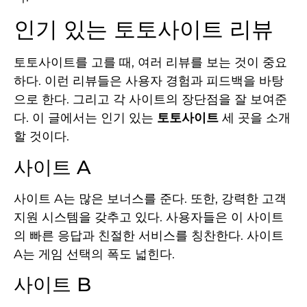
인기 있는 토토사이트 리뷰
토토사이트를 고를 때, 여러 리뷰를 보는 것이 중요
하다. 이런 리뷰들은 사용자 경험과 피드백을 바탕
으로 한다. 그리고 각 사이트의 장단점을 잘 보여준
다. 이 글에서는 인기 있는
토토사이트
세 곳을 소개
할 것이다.
사이트 A
사이트 A는 많은 보너스를 준다. 또한, 강력한 고객
지원 시스템을 갖추고 있다. 사용자들은 이 사이트
의 빠른 응답과 친절한 서비스를 칭찬한다. 사이트
A는 게임 선택의 폭도 넓힌다.
사이트 B