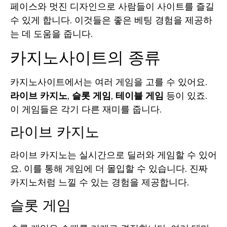
페이스와 멋진 디자인으로 사람들이 사이트를 즐길
수 있게 합니다. 이것들은 좋은 베팅 경험을 제공하
는 데 도움을 줍니다.
카지노사이트의 종류
카지노사이트에서는 여러 게임을 고를 수 있어요.
라이브 카지노
,
슬롯 게임
,
테이블 게임
등이 있죠.
이 게임들은 각기 다른 재미를 줍니다.
라이브 카지노
라이브 카지노는 실시간으로 딜러와 게임할 수 있어
요. 이를 통해 게임에 더 몰입할 수 있습니다. 진짜
카지노처럼 느낄 수 있는 경험을 제공합니다.
슬롯 게임