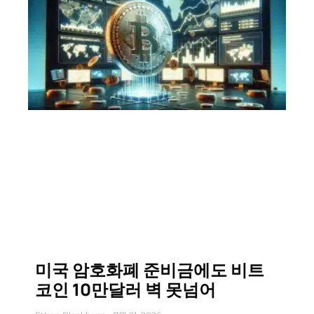
미국 암호화폐 준비금에도 비트
코인 10만달러 벽 못넘어