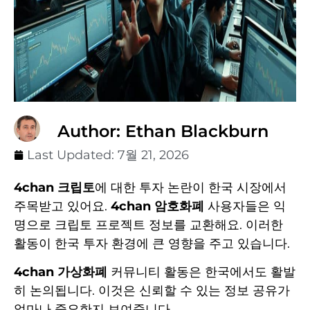
Author: Ethan Blackburn
Last Updated:
7월 21, 2026
4chan 크립토
에 대한 투자 논란이 한국 시장에서
주목받고 있어요.
4chan 암호화폐
사용자들은 익
명으로 크립토 프로젝트 정보를 교환해요. 이러한
활동이 한국 투자 환경에 큰 영향을 주고 있습니다.
4chan 가상화폐
커뮤니티 활동은 한국에서도 활발
히 논의됩니다. 이것은 신뢰할 수 있는 정보 공유가
얼마나 중요한지 보여줍니다.