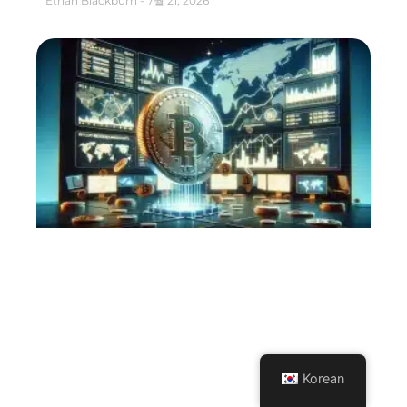
Ethan Blackburn
7월 21, 2026
Korean