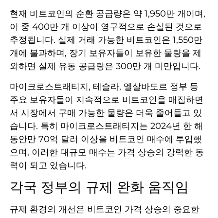
현재 비트코인의 순환 공급량은 약 1,950만 개이며,
이 중 400만 개 이상이 영구적으로 손실된 것으로
추정됩니다. 실제 거래 가능한 비트코인은 1,550만
개에 불과하며, 장기 보유자들이 보유한 물량을 제
외하면 실제 유동 공급량은 300만 개 미만입니다.
마이크로스트래티지, 테슬라, 엘살바도르 정부 등
주요 보유자들이 지속적으로 비트코인을 매집하면
서 시장에서 구매 가능한 물량은 더욱 줄어들고 있
습니다. 특히 마이크로스트래티지는 2024년 한 해
동안만 70억 달러 이상을 비트코인 매수에 투입했
으며, 이러한 대규모 매수는 가격 상승의 강력한 동
력이 되고 있습니다.
각국 정부의 규제 완화 움직임
규제 환경의 개선은 비트코인 가격 상승의 중요한