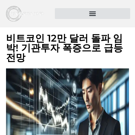
비트코인 12만 달러 돌파 임
박! 기관투자 폭증으로 급등
전망