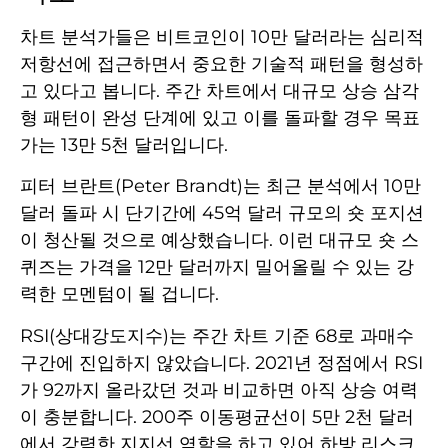
차트 분석가들은 비트코인이 10만 달러라는 심리적
저항선에 접근하면서 중요한 기술적 패턴을 형성하
고 있다고 봅니다. 주간 차트에서 대규모 상승 삼각
형 패턴이 완성 단계에 있고 이를 돌파할 경우 목표
가는 13만 5천 달러입니다.
피터 브란트(Peter Brandt)는 최근 분석에서 10만
달러 돌파 시 단기간에 45억 달러 규모의 숏 포지션
이 청산될 것으로 예상했습니다. 이런 대규모 숏 스
퀴즈는 가격을 12만 달러까지 밀어올릴 수 있는 강
력한 모멘텀이 될 겁니다.
RSI(상대강도지수)는 주간 차트 기준 68로 과매수
구간에 진입하지 않았습니다. 2021년 정점에서 RSI
가 92까지 올라갔던 것과 비교하면 아직 상승 여력
이 충분합니다. 200주 이동평균선이 5만 2천 달러
에서 강력한 지지선 역할을 하고 있어 하방 리스크