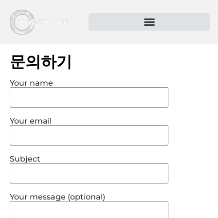
문의하기
Your name
Your email
Subject
Your message (optional)