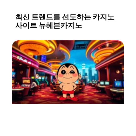
최신 트렌드를 선도하는 카지노
사이트 뉴헤븐카지노