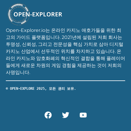
Open-Explorer.io는 온라인 카지노 애호가들을 위한 최
고의 가이드 플랫폼입니다. 2021년에 설립된 저희 회사는
투명성, 신뢰성, 그리고 전문성을 핵심 가치로 삼아 디지털
카지노 산업에서 선두적인 위치를 차지하고 있습니다. 온
라인 카지노와 암호화폐의 혁신적인 결합을 통해 플레이어
들에게 새로운 차원의 게임 경험을 제공하는 것이 저희의
사명입니다.
© OPEN-EXPLORE 2025, 모든 권리 보유.