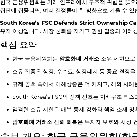
한국 금융위원회는 거래 인프라에서 구조적 위험을 끊으
집단에 집중되면, 여러 결정들이 한 방향으로 기울 수 있
South Korea’s FSC Defends Strict Ownership C
유지 이상입니다. 시장 신뢰를 지키고 권한 집중과 이해
핵심 요약
한국 금융위원회는
암호화폐 거래소
소유 제한으로 
소유 집중은 상장, 수수료, 상장폐지 등 중요 결정
규제
공백 속에서 이해상충은 더 커지고, 해외 사례
South Korea’s FSC의 정책 신호는 지배구조 
엄격한 소유 제한은 내부 통제 강화와 책임 소재 명
암호화폐 거래소
신뢰 회복은 투자자 보호와 시장 
속보 개요: 한국 금융위원회(한