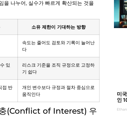
책임을 나누어, 실수가 빠르게 확산되는 것을
름
소유 제한이 기대하는 방향
속도는 줄어도 검토와 기록이 늘어난
다
수 있
리스크 기준을 조직 규정으로 고정하
기 쉽다
직접 반
개인 변수보다 규정과 절차 중심으로
미국
움직인다
인 
lict of Interest) 우
Ethan