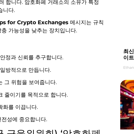
려 합니다. 암호화폐 거래소의 소유가 특정
습니다.
aps for Crypto Exchanges
메시지는 규칙
상충 가능성을 낮추는 장치입니다.
최신
이트
안정과 신뢰를 추구합니다.
Ethan
을 일방적으로 만듭니다.
는 그 위험을 보여줍니다.
리스크 줄이기를 목적으로 합니다.
확화를 이끕니다.
건전성에 중요합니다.
국 금융위원회) ‘암호화폐