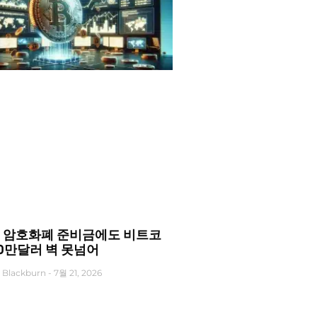
 암호화폐 준비금에도 비트코
10만달러 벽 못넘어
 Blackburn
7월 21, 2026