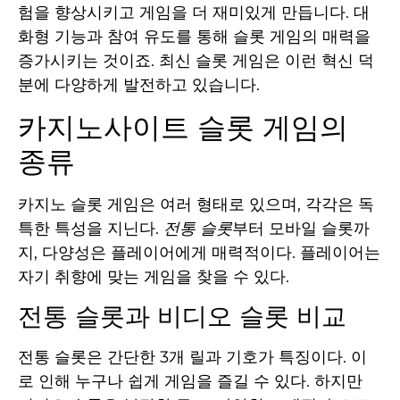
험을 향상시키고 게임을 더 재미있게 만듭니다. 대
화형 기능과 참여 유도를 통해 슬롯 게임의 매력을
증가시키는 것이죠. 최신 슬롯 게임은 이런 혁신 덕
분에 다양하게 발전하고 있습니다.
카지노사이트 슬롯 게임의
종류
카지노 슬롯 게임은 여러 형태로 있으며, 각각은 독
특한 특성을 지닌다.
전통 슬롯
부터 모바일 슬롯까
지, 다양성은 플레이어에게 매력적이다. 플레이어는
자기 취향에 맞는 게임을 찾을 수 있다.
전통 슬롯과 비디오 슬롯 비교
전통 슬롯은 간단한 3개 릴과 기호가 특징이다. 이
로 인해 누구나 쉽게 게임을 즐길 수 있다. 하지만