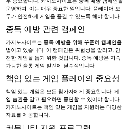
우 중요합니다. 카지노사이트는
중독 예방
캠페인을
운영하며, 이는 매우 중요한 일입니다. 플레이어 모
두가 안전하게 게임을 즐길 수 있도록 해야 합니다.
중독 예방 관련 캠페인
카지노사이트는 중독 예방을 위해 꾸준히 캠페인을
벌이고 있습니다. 이 캠페인은 위험성을 알리고, 안
전한 게임을 돕기 위한 것입니다. 중독 예방은 지속
가능한 슬롯 게임 발전에 필수적입니다.
책임 있는 게임 플레이의 중요성
책임 있는 게임은 모든 참가자에게 중요합니다. 게
임 습관을 알고 필요하면 중단할 수 있어야 합니다.
카지노사이트는 책임 있는 게임을 지원하는 다양한
자료를 제공합니다.
커뮤니티 지원 프로그램