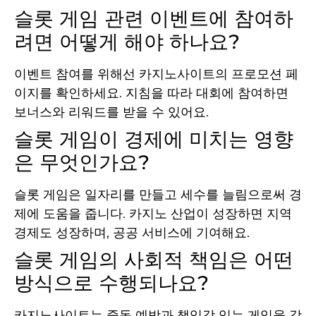
슬롯 게임 관련 이벤트에 참여하
려면 어떻게 해야 하나요?
이벤트 참여를 위해선 카지노사이트의 프로모션 페
이지를 확인하세요. 지침을 따라 대회에 참여하면
보너스와 리워드를 받을 수 있어요.
슬롯 게임이 경제에 미치는 영향
은 무엇인가요?
슬롯 게임은 일자리를 만들고 세수를 늘림으로써 경
제에 도움을 줍니다. 카지노 산업이 성장하면 지역
경제도 성장하며, 공공 서비스에 기여해요.
슬롯 게임의 사회적 책임은 어떤
방식으로 수행되나요?
카지노사이트는 중독 예방과 책임감 있는 게임을 강