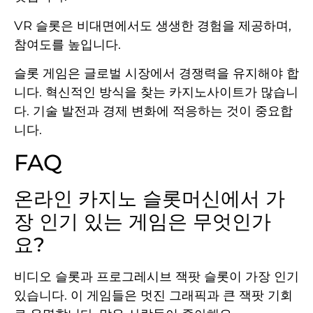
VR 슬롯은 비대면에서도 생생한 경험을 제공하며,
참여도를 높입니다.
슬롯 게임은 글로벌 시장에서 경쟁력을 유지해야 합
니다. 혁신적인 방식을 찾는 카지노사이트가 많습니
다. 기술 발전과 경제 변화에 적응하는 것이 중요합
니다.
FAQ
온라인 카지노 슬롯머신에서 가
장 인기 있는 게임은 무엇인가
요?
비디오 슬롯과 프로그레시브 잭팟 슬롯이 가장 인기
있습니다. 이 게임들은 멋진 그래픽과 큰 잭팟 기회