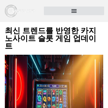
최신 트렌드를 반영한 카지
노사이트 슬롯 게임 업데이
트