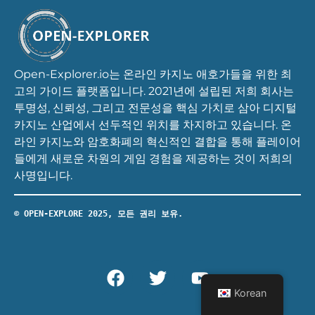
Open-Explorer.io는 온라인 카지노 애호가들을 위한 최
고의 가이드 플랫폼입니다. 2021년에 설립된 저희 회사는
투명성, 신뢰성, 그리고 전문성을 핵심 가치로 삼아 디지털
카지노 산업에서 선두적인 위치를 차지하고 있습니다. 온
라인 카지노와 암호화폐의 혁신적인 결합을 통해 플레이어
들에게 새로운 차원의 게임 경험을 제공하는 것이 저희의
사명입니다.
© OPEN-EXPLORE 2025, 모든 권리 보유.
Korean