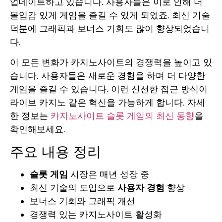
업데이트하고 있습니다. 사용자들은 이로 인해 더
몰입감 있게 게임을 즐길 수 있게 되었죠. 최신 기술
덕분에 그래픽과 보너스 기회도 많이 향상되었습니
다.
이 모든 변화가 카지노사이트의 경쟁력을 높이고 있
습니다. 사용자들은 새로운 경험을 하며 더 다양한
게임을 즐길 수 있습니다. 이런 신선한 접근 방식이
라이브 카지노 같은 혁신을 가능하게 합니다. 자세
한 정보는
카지노사이트 슬롯 게임의 최신 동향
을
확인해보세요.
주요 내용 정리
슬롯 게임
시장은 매년 성장 중
최신 기술의 도입으로
사용자 경험
향상
보너스 기회와 그래픽 개선
경쟁력 있는 카지노사이트 활성화