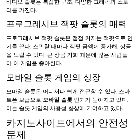
비디오 슬롯은 복잡한 구조, 다양한 그래픽과 스토
리를 가진다.
프로그레시브 잭팟 슬롯의 매력
프로그레시브 잭팟 슬롯은 점점 커지는 잭팟으로 인
기를 끈다. 스핀할 때마다 잭팟 금액이 증가해, 상금
을 노릴 수 있다. 큰 상금 기회 때문에 많은 사람들
이 이 게임을 좋아한다.
모바일 슬롯 게임의 성장
모바일 슬롯은 어디서나 쉽게 접근할 수 있다. 스마
트폰 보급으로
모바일 슬롯
인기가 높아지고 있다.
이는 슬롯 게임의 사용성 향상에 기여하고 있다.
카지노사이트에서의 안전성
문제