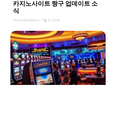
카지노사이트 짱구 업데이트 소
식
Ethan Blackburn
7월 21, 2026